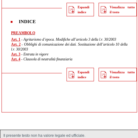
Espandi
Visualizza tutto
indice
il testo
INDICE
PREAMBOLO
Art. 1
- Agriturismo d’epoca. Modifiche all’articolo 3 della l.r. 30/2003
Art. 2
- Obblighi di comunicazione dei dati. Sostituzione dell’articolo 10 della
l.r. 30/2003
Art. 3
- Entrata in vigore
Art. 4
- Clausola di neutralità finanziaria
Espandi
Visualizza tutto
indice
il testo
Il presente testo non ha valore legale ed ufficiale.