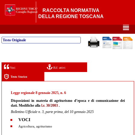
RACCOLTA NORMATIVA
DELLA REGIONE TOSCANA
²
Testo Originale
Voci
Rif. attivi
Testo Storico
Legge regionale 8 gennaio 2025, n. 6
Disposizioni in materia di agriturismo d’epoca e di comunicazione dei
dati. Modifiche alla
l.r. 30/2003
.
Bollettino Ufficiale n. 3, parte prima, del 10 gennaio 2025
VOCI
Agricoltura, agriturismo