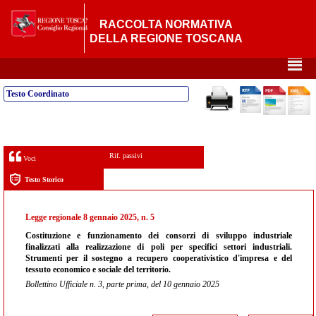
RACCOLTA NORMATIVA
DELLA REGIONE TOSCANA
²
Testo Coordinato
Rif. passivi
Voci
Testo Storico
Legge regionale 8 gennaio 2025, n. 5
Costituzione e funzionamento dei consorzi di sviluppo industriale
finalizzati alla realizzazione di poli per specifici settori industriali.
Strumenti per il sostegno a recupero cooperativistico d'impresa e del
tessuto economico e sociale del territorio.
Bollettino Ufficiale n. 3, parte prima, del 10 gennaio 2025