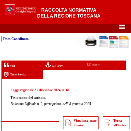
RACCOLTA NORMATIVA
DELLA REGIONE TOSCANA
²
Testo Coordinato
Rif. passivi
Voci
Rif. attivi
Testo Storico
Legge regionale 31 dicembre 2024, n. 61
Testo unico del turismo.
Bollettino Ufficiale n. 2, parte prima, dell' 8 gennaio 2025
Visualizza tutto
Torna
il testo
all'indice