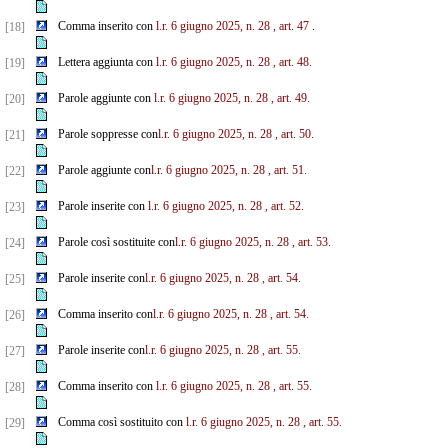
Comma inserito con
l.r. 6 giugno 2025, n. 28
, art. 47
.
[18]
Lettera aggiunta con
l.r. 6 giugno 2025, n. 28
, art. 48.
[19]
Parole aggiunte con
l.r. 6 giugno 2025, n. 28
, art. 49.
[20]
Parole soppresse con
l.r. 6 giugno 2025, n. 28
, art. 50.
[21]
Parole aggiunte con
l.r. 6 giugno 2025, n. 28
, art. 51.
[22]
Parole inserite con
l.r. 6 giugno 2025, n. 28
, art. 52.
[23]
Parole così sostituite con
l.r. 6 giugno 2025, n. 28
, art. 53.
[24]
Parole inserite con
l.r. 6 giugno 2025, n. 28
, art. 54.
[25]
Comma inserito con
l.r. 6 giugno 2025, n. 28
, art. 54.
[26]
Parole inserite con
l.r. 6 giugno 2025, n. 28
, art. 55.
[27]
Comma inserito con
l.r. 6 giugno 2025, n. 28
, art. 55.
[28]
Comma così sostituito con
l.r. 6 giugno 2025, n. 28
, art. 55.
[29]