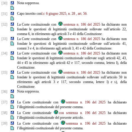
Nota soppressa.
[30]
Capo inserito con
l.r. 6 giugno 2025, n. 28
, art. 56.
[31]
[32]
La Corte costituzionale con
sentenza n. 186 del 2025
ha dichiarato non
fondate le questioni di legittimità costituzionale sollevate sull’articolo 22,
comma 6, in riferimento agli articoli 3 e 41 della Costituzione.
[33]
La Corte costituzionale con
sentenza n. 186 del 2025
ha dichiarato non
fondate le questioni di legittimità costituzionale sollevate sull’articolo 41,
commi 3 e 4, in riferimento agli articoli 3, 41 e 42 della Costituzione.
[34]
La Corte costituzionale con
sentenza n. 186 del 2025
ha dichiarato non
fondate le questioni di legittimità costituzionale sollevate sugli articoli 42, 43,
44 e 45 in riferimento agli articoli 42 e 117, secondo comma, lettera l), della
Costituzione.
[35]
La Corte costituzionale con
sentenza n. 186 del 2025
ha dichiarato non
fondate le questioni di legittimità costituzionale sollevate sull’articolo 59 in
riferimento agli articoli 3 e 117, secondo comma, lettere l) e s), della
Costituzione.
Nota soppressa.
[36]
[37]
La Corte costituzionale con
sentenza n. 196 del 2025
ha dichiarato
l’illegittimità costituzionale del presente comma.
[38]
La Corte costituzionale
con sentenza n. 196 del 2025
ha dichiarato
l’illegittimità costituzionale del presente articolo.
[39]
La Corte costituzionale con
sentenza n. 196 del 2025
ha dichiarato
l’illegittimità costituzionale del presente comma.