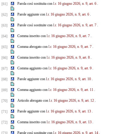
Parola così sostituita con
l.r. 16 giugno 2026, n. 9, art. 6
.
[61]
Parole aggiunte con
l.r. 16 giugno 2026, n. 9, art. 6
.
[62]
Parole così sostituite con
l.r. 16 giugno 2026, n. 9, art. 7
.
[63]
Comma inserito con
l.r. 16 giugno 2026, n. 9, art. 7
.
[64]
Comma abrogato con
l.r. 16 giugno 2026, n. 9, art. 7
.
[65]
Comma inserito con
l.r. 16 giugno 2026, n. 9, art. 8
.
[66]
Comma aggiunto con
l.r. 16 giugno 2026, n. 9, art. 9
.
[67]
Parole aggiunte con
l.r. 16 giugno 2026, n. 9, art. 10
.
[68]
Comma aggiunto con
l.r. 16 giugno 2026, n. 9, art. 11
.
[69]
Articolo abrogato con
l.r. 16 giugno 2026, n. 9, art. 12
.
[70]
Parole aggiunte con
l.r. 16 giugno 2026, n. 9, art. 13
.
[71]
Comma inserito con
l.r. 16 giugno 2026, n. 9, art. 13
.
[72]
Parole così sostituite con
l.r. 16 giugno 2026, n. 9, art. 14
.
[73]