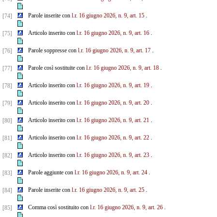
Parole inserite con
l.r. 16 giugno 2026, n. 9, art. 15
.
[74]
Articolo inserito con
l.r. 16 giugno 2026, n. 9, art. 16
.
[75]
Parole soppresse con
l.r. 16 giugno 2026, n. 9, art. 17
.
[76]
Parole così sostituite con
l.r. 16 giugno 2026, n. 9, art. 18
.
[77]
Articolo inserito con
l.r. 16 giugno 2026, n. 9, art. 19
.
[78]
Articolo inserito con
l.r. 16 giugno 2026, n. 9, art. 20
.
[79]
Articolo inserito con
l.r. 16 giugno 2026, n. 9, art. 21
.
[80]
Articolo inserito con
l.r. 16 giugno 2026, n. 9, art. 22
.
[81]
Articolo inserito con
l.r. 16 giugno 2026, n. 9, art. 23
.
[82]
Parole aggiunte con
l.r. 16 giugno 2026, n. 9, art. 24
.
[83]
Parole inserite con
l.r. 16 giugno 2026, n. 9, art. 25
.
[84]
Comma così sostituito con
l.r. 16 giugno 2026, n. 9, art. 26
.
[85]