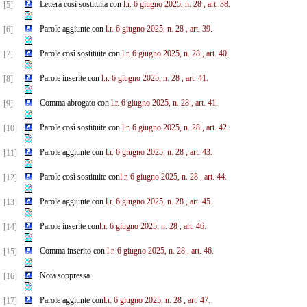
Lettera così sostituita con
l.r. 6 giugno 2025, n. 28
, art. 38.
[5]
Parole aggiunte con
l.r. 6 giugno 2025, n. 28
, art. 39.
[6]
Parole così sostituite con
l.r. 6 giugno 2025, n. 28
, art. 40.
[7]
Parole inserite con
l.r. 6 giugno 2025, n. 28
, art. 41.
[8]
Comma abrogato con
l.r. 6 giugno 2025, n. 28
, art. 41.
[9]
Parole così sostituite con
l.r. 6 giugno 2025, n. 28
, art. 42.
[10]
Parole aggiunte con
l.r. 6 giugno 2025, n. 28
, art. 43.
[11]
Parole così sostituite con
l.r. 6 giugno 2025, n. 28
, art. 44.
[12]
Parole aggiunte con
l.r. 6 giugno 2025, n. 28
, art. 45.
[13]
Parole inserite con
l.r. 6 giugno 2025, n. 28
, art. 46.
[14]
Comma inserito con
l.r. 6 giugno 2025, n. 28
, art. 46.
[15]
Nota soppressa.
[16]
Parole aggiunte con
l.r. 6 giugno 2025, n. 28
, art. 47.
[17]