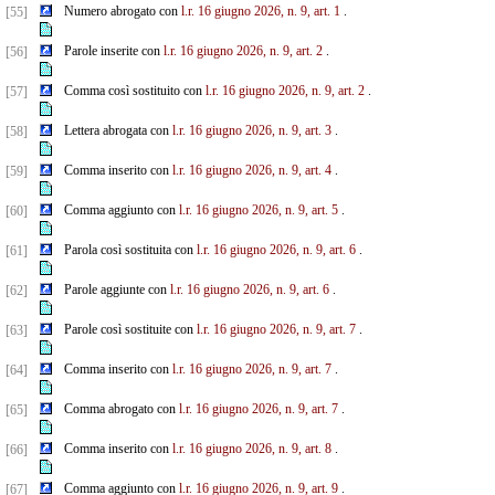
Numero abrogato con
l.r. 16 giugno 2026, n. 9, art. 1
.
[55]
Parole inserite con
l.r. 16 giugno 2026, n. 9, art. 2
.
[56]
Comma così sostituito con
l.r. 16 giugno 2026, n. 9, art. 2
.
[57]
Lettera abrogata con
l.r. 16 giugno 2026, n. 9, art. 3
.
[58]
Comma inserito con
l.r. 16 giugno 2026, n. 9, art. 4
.
[59]
Comma aggiunto con
l.r. 16 giugno 2026, n. 9, art. 5
.
[60]
Parola così sostituita con
l.r. 16 giugno 2026, n. 9, art. 6
.
[61]
Parole aggiunte con
l.r. 16 giugno 2026, n. 9, art. 6
.
[62]
Parole così sostituite con
l.r. 16 giugno 2026, n. 9, art. 7
.
[63]
Comma inserito con
l.r. 16 giugno 2026, n. 9, art. 7
.
[64]
Comma abrogato con
l.r. 16 giugno 2026, n. 9, art. 7
.
[65]
Comma inserito con
l.r. 16 giugno 2026, n. 9, art. 8
.
[66]
Comma aggiunto con
l.r. 16 giugno 2026, n. 9, art. 9
.
[67]