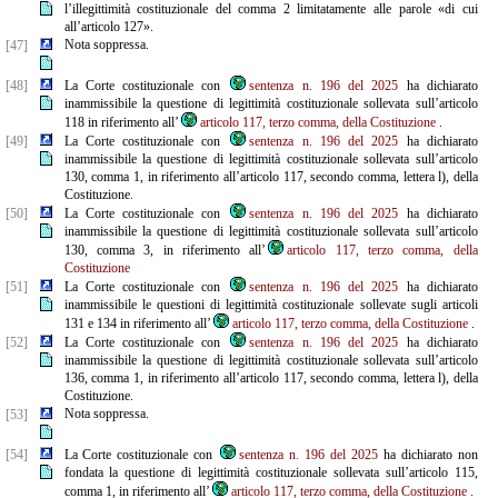
l’illegittimità costituzionale del comma 2 limitatamente alle parole «di cui
all’articolo 127».
Nota soppressa.
[47]
[48]
La Corte costituzionale con
sentenza n. 196 del 2025
ha dichiarato
inammissibile la questione di legittimità costituzionale sollevata sull’articolo
118 in riferimento all’
articolo 117, terzo comma, della Costituzione
.
[49]
La Corte costituzionale con
sentenza n. 196 del 2025
ha dichiarato
inammissibile la questione di legittimità costituzionale sollevata sull’articolo
130, comma 1, in riferimento all’articolo 117, secondo comma, lettera l), della
Costituzione.
[50]
La Corte costituzionale con
sentenza n. 196 del 2025
ha dichiarato
inammissibile la questione di legittimità costituzionale sollevata sull’articolo
130, comma 3, in riferimento all’
articolo 117, terzo comma, della
Costituzione
[51]
La Corte costituzionale con
sentenza n. 196 del 2025
ha dichiarato
inammissibile le questioni di legittimità costituzionale sollevate sugli articoli
131 e 134 in riferimento all’
articolo 117, terzo comma, della Costituzione
.
[52]
La Corte costituzionale con
sentenza n. 196 del 2025
ha dichiarato
inammissibile la questione di legittimità costituzionale sollevata sull’articolo
136, comma 1, in riferimento all’articolo 117, secondo comma, lettera l), della
Costituzione.
Nota soppressa.
[53]
[54]
La Corte costituzionale con
sentenza n. 196 del 2025
ha dichiarato non
fondata la questione di legittimità costituzionale sollevata sull’articolo 115,
comma 1, in riferimento all’
articolo 117, terzo comma, della Costituzione
.