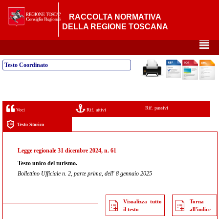
RACCOLTA NORMATIVA
DELLA REGIONE TOSCANA
²
Testo Coordinato
Rif. passivi
Voci
Rif. attivi
Testo Storico
Legge regionale 31 dicembre 2024, n. 61
Testo unico del turismo.
Bollettino Ufficiale n. 2, parte prima, dell' 8 gennaio 2025
Visualizza tutto
Torna
il testo
all'indice