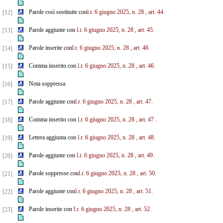
Parole così sostituite con
l.r. 6 giugno 2025, n. 28
, art. 44.
[12]
Parole aggiunte con
l.r. 6 giugno 2025, n. 28
, art. 45.
[13]
Parole inserite con
l.r. 6 giugno 2025, n. 28
, art. 46.
[14]
Comma inserito con
l.r. 6 giugno 2025, n. 28
, art. 46.
[15]
Nota soppressa.
[16]
Parole aggiunte con
l.r. 6 giugno 2025, n. 28
, art. 47.
[17]
Comma inserito con
l.r. 6 giugno 2025, n. 28
, art. 47
.
[18]
Lettera aggiunta con
l.r. 6 giugno 2025, n. 28
, art. 48.
[19]
Parole aggiunte con
l.r. 6 giugno 2025, n. 28
, art. 49.
[20]
Parole soppresse con
l.r. 6 giugno 2025, n. 28
, art. 50.
[21]
Parole aggiunte con
l.r. 6 giugno 2025, n. 28
, art. 51.
[22]
Parole inserite con
l.r. 6 giugno 2025, n. 28
, art. 52.
[23]