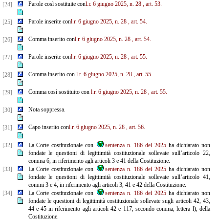
Parole così sostituite con
l.r. 6 giugno 2025, n. 28
, art. 53.
[24]
Parole inserite con
l.r. 6 giugno 2025, n. 28
, art. 54.
[25]
Comma inserito con
l.r. 6 giugno 2025, n. 28
, art. 54.
[26]
Parole inserite con
l.r. 6 giugno 2025, n. 28
, art. 55.
[27]
Comma inserito con
l.r. 6 giugno 2025, n. 28
, art. 55.
[28]
Comma così sostituito con
l.r. 6 giugno 2025, n. 28
, art. 55.
[29]
Nota soppressa.
[30]
Capo inserito con
l.r. 6 giugno 2025, n. 28
, art. 56.
[31]
[32]
La Corte costituzionale con
sentenza n. 186 del 2025
ha dichiarato non
fondate le questioni di legittimità costituzionale sollevate sull’articolo 22,
comma 6, in riferimento agli articoli 3 e 41 della Costituzione.
[33]
La Corte costituzionale con
sentenza n. 186 del 2025
ha dichiarato non
fondate le questioni di legittimità costituzionale sollevate sull’articolo 41,
commi 3 e 4, in riferimento agli articoli 3, 41 e 42 della Costituzione.
[34]
La Corte costituzionale con
sentenza n. 186 del 2025
ha dichiarato non
fondate le questioni di legittimità costituzionale sollevate sugli articoli 42, 43,
44 e 45 in riferimento agli articoli 42 e 117, secondo comma, lettera l), della
Costituzione.