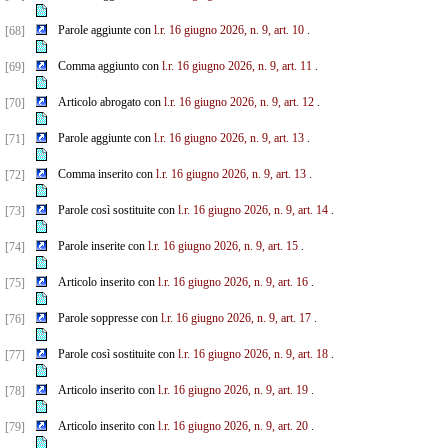
Parole aggiunte con
l.r. 16 giugno 2026, n. 9, art. 10
.
[68]
Comma aggiunto con
l.r. 16 giugno 2026, n. 9, art. 11
.
[69]
Articolo abrogato con
l.r. 16 giugno 2026, n. 9, art. 12
.
[70]
Parole aggiunte con
l.r. 16 giugno 2026, n. 9, art. 13
.
[71]
Comma inserito con
l.r. 16 giugno 2026, n. 9, art. 13
.
[72]
Parole così sostituite con
l.r. 16 giugno 2026, n. 9, art. 14
.
[73]
Parole inserite con
l.r. 16 giugno 2026, n. 9, art. 15
.
[74]
Articolo inserito con
l.r. 16 giugno 2026, n. 9, art. 16
.
[75]
Parole soppresse con
l.r. 16 giugno 2026, n. 9, art. 17
.
[76]
Parole così sostituite con
l.r. 16 giugno 2026, n. 9, art. 18
.
[77]
Articolo inserito con
l.r. 16 giugno 2026, n. 9, art. 19
.
[78]
Articolo inserito con
l.r. 16 giugno 2026, n. 9, art. 20
.
[79]