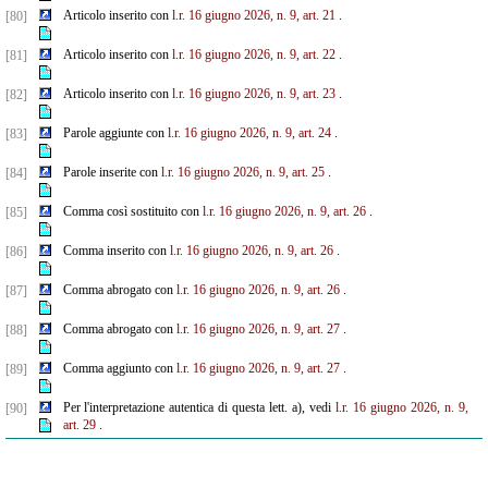
Articolo inserito con
l.r. 16 giugno 2026, n. 9, art. 21
.
[80]
Articolo inserito con
l.r. 16 giugno 2026, n. 9, art. 22
.
[81]
Articolo inserito con
l.r. 16 giugno 2026, n. 9, art. 23
.
[82]
Parole aggiunte con
l.r. 16 giugno 2026, n. 9, art. 24
.
[83]
Parole inserite con
l.r. 16 giugno 2026, n. 9, art. 25
.
[84]
Comma così sostituito con
l.r. 16 giugno 2026, n. 9, art. 26
.
[85]
Comma inserito con
l.r. 16 giugno 2026, n. 9, art. 26
.
[86]
Comma abrogato con
l.r. 16 giugno 2026, n. 9, art. 26
.
[87]
Comma abrogato con
l.r. 16 giugno 2026, n. 9, art. 27
.
[88]
Comma aggiunto con
l.r. 16 giugno 2026, n. 9, art. 27
.
[89]
Per l'interpretazione autentica di questa lett. a), vedi
l.r. 16 giugno 2026, n. 9,
[90]
art. 29
.