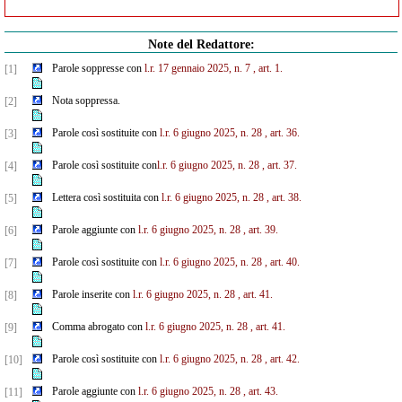
Note del Redattore:
Parole soppresse con
l.r. 17 gennaio 2025, n. 7
, art. 1.
[1]
Nota soppressa.
[2]
Parole così sostituite con
l.r. 6 giugno 2025, n. 28
, art. 36.
[3]
Parole così sostituite con
l.r. 6 giugno 2025, n. 28
, art. 37.
[4]
Lettera così sostituita con
l.r. 6 giugno 2025, n. 28
, art. 38.
[5]
Parole aggiunte con
l.r. 6 giugno 2025, n. 28
, art. 39.
[6]
Parole così sostituite con
l.r. 6 giugno 2025, n. 28
, art. 40.
[7]
Parole inserite con
l.r. 6 giugno 2025, n. 28
, art. 41.
[8]
Comma abrogato con
l.r. 6 giugno 2025, n. 28
, art. 41.
[9]
Parole così sostituite con
l.r. 6 giugno 2025, n. 28
, art. 42.
[10]
Parole aggiunte con
l.r. 6 giugno 2025, n. 28
, art. 43.
[11]