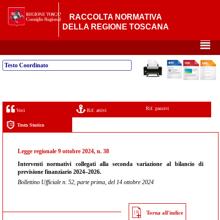
RACCOLTA NORMATIVA
DELLA REGIONE TOSCANA
²
Testo Coordinato
Rif. passivi
Voci
Rif. attivi
Testo Storico
Legge regionale 9 ottobre 2024, n. 38
Interventi normativi collegati alla seconda variazione al bilancio di
previsione finanziario 2024–2026.
Bollettino Ufficiale n. 52, parte prima, del 14 ottobre 2024
Torna all'indice