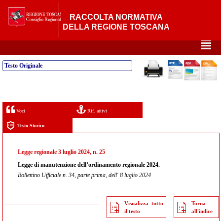
RACCOLTA NORMATIVA
DELLA REGIONE TOSCANA
²
Testo Originale
Voci
Rif. attivi
Testo Storico
Legge regionale 3 luglio 2024, n. 25
Legge di manutenzione dell’ordinamento regionale 2024.
Bollettino Ufficiale n. 34, parte prima, dell' 8 luglio 2024
Visualizza tutto
Torna
il testo
all'indice