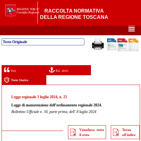
RACCOLTA NORMATIVA
DELLA REGIONE TOSCANA
²
Testo Originale
Voci
Rif. attivi
Testo Storico
Legge regionale 3 luglio 2024, n. 25
Legge di manutenzione dell’ordinamento regionale 2024.
Bollettino Ufficiale n. 34, parte prima, dell' 8 luglio 2024
Visualizza tutto
Torna
il testo
all'indice