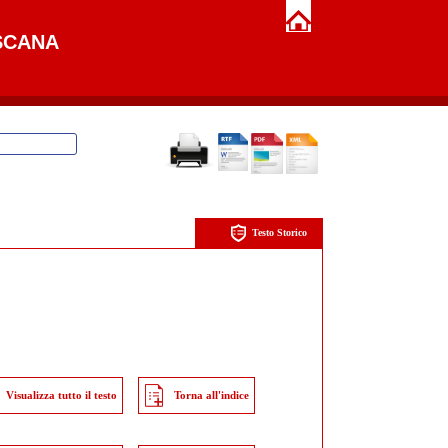
SCANA
Testo Storico
Visualizza tutto il testo
Torna all'indice