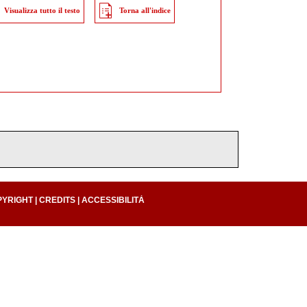
Visualizza tutto il testo
Torna all'indice
PYRIGHT
|
CREDITS
|
ACCESSIBILITÀ