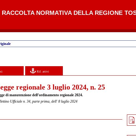
RACCOLTA NORMATIVA DELLA REGIONE TO
iginale
ci
Rif. attivi
egge regionale 3 luglio 2024, n. 25
gge di manutenzione dell’ordinamento regionale 2024.
lettino Ufficiale n. 34, parte prima, dell' 8 luglio 2024