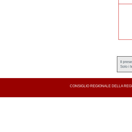
Il pres
Solo i 
CONSIGLIO REGIONALE DELLA REGION