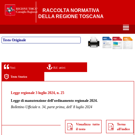
RACCOLTA NORMATIVA
DELLA REGIONE TOSCANA
²
Testo Originale
Voci
Rif. attivi
Testo Storico
Legge regionale 3 luglio 2024, n. 25
Legge di manutenzione dell’ordinamento regionale 2024.
Bollettino Ufficiale n. 34, parte prima, dell' 8 luglio 2024
Visualizza tutto
Torna
il testo
all'indice