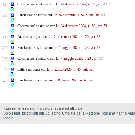
Comma così sostituito con
l.r. 24 dicembre 2024, n. 58
, art. 47.
[18]
Parole così sostituite con
l.r. 24 dicembre 2024, n. 58
, art. 59.
[19]
Comma così sostituito con
l.r. 24 dicembre 2024, n. 58
, art. 59.
[20]
Articolo abrogato con
l.r. 24 dicembre 2024, n. 59
, art. 33.
[21]
Parola così sostituita con
l.r. 7 maggio 2025, n. 23
, art. 17.
[22]
Comma così sostituito con
l.r. 7 maggio 2025, n. 23
, art. 17.
[23]
Lettera abrogata con
l.r. 8 agosto 2025, n. 45
, art. 52.
[24]
Parola così sostituita con
l.r. 8 agosto 2025, n. 45
, art. 52.
[25]
Il presente testo non ha valore legale ed ufficiale.
Solo i testi pubblicati sul Bollettino Ufficiale della Regione Toscana hanno val
legale.