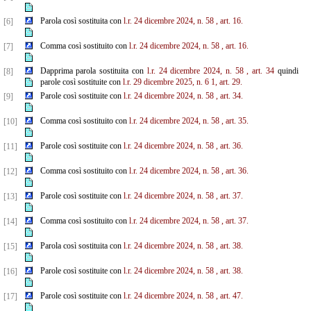
Parola così sostituita con
l.r. 24 dicembre 2024, n. 58
, art. 16.
[6]
Comma così sostituito con
l.r. 24 dicembre 2024, n. 58
, art. 16.
[7]
Dapprima parola sostituita con
l.r. 24 dicembre 2024, n. 58
, art. 34
quindi
[8]
parole così sostituite con
l.r. 29 dicembre 2025, n. 6
1,
art. 29.
Parole così sostituite con
l.r. 24 dicembre 2024, n. 58
, art. 34.
[9]
Comma così sostituito con
l.r. 24 dicembre 2024, n. 58
, art. 35.
[10]
Parole così sostituite con
l.r. 24 dicembre 2024, n. 58
, art. 36.
[11]
Comma così sostituito con
l.r. 24 dicembre 2024, n. 58
, art. 36.
[12]
Parole così sostituite con
l.r. 24 dicembre 2024, n. 58
, art. 37.
[13]
Comma così sostituito con
l.r. 24 dicembre 2024, n. 58
, art. 37.
[14]
Parola così sostituita con
l.r. 24 dicembre 2024, n. 58
, art. 38.
[15]
Parole così sostituite con
l.r. 24 dicembre 2024, n. 58
, art. 38.
[16]
Parole così sostituite con
l.r. 24 dicembre 2024, n. 58
, art. 47.
[17]