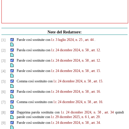
Note del Redattore:
Parole così sostituite con
l.r. 3 luglio 2024, n. 25
, art. 44
.
[1]
Parola così sostituita con
l.r. 24 dicembre 2024, n. 58
, art. 12.
[2]
Parole così sostituite con
l.r. 24 dicembre 2024, n. 58
, art. 12.
[3]
Parole così sostituite con
l.r. 24 dicembre 2024, n. 58
, art. 15.
[4]
Comma così sostituito con
l.r. 24 dicembre 2024, n. 58
, art. 15.
[5]
Parola così sostituita con
l.r. 24 dicembre 2024, n. 58
, art. 16.
[6]
Comma così sostituito con
l.r. 24 dicembre 2024, n. 58
, art. 16.
[7]
Dapprima parola sostituita con
l.r. 24 dicembre 2024, n. 58
, art. 34
quindi
[8]
parole così sostituite con
l.r. 29 dicembre 2025, n. 6
1,
art. 29.
Parole così sostituite con
l.r. 24 dicembre 2024, n. 58
, art. 34.
[9]