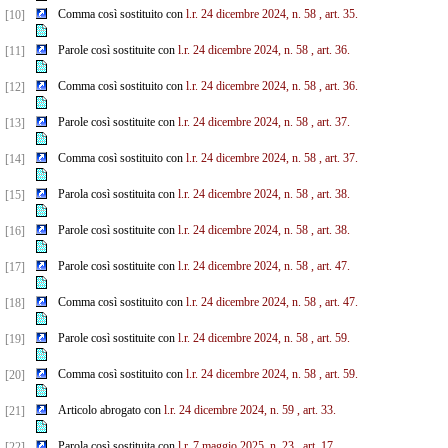
Comma così sostituito con
l.r. 24 dicembre 2024, n. 58
, art. 35.
[10]
Parole così sostituite con
l.r. 24 dicembre 2024, n. 58
, art. 36.
[11]
Comma così sostituito con
l.r. 24 dicembre 2024, n. 58
, art. 36.
[12]
Parole così sostituite con
l.r. 24 dicembre 2024, n. 58
, art. 37.
[13]
Comma così sostituito con
l.r. 24 dicembre 2024, n. 58
, art. 37.
[14]
Parola così sostituita con
l.r. 24 dicembre 2024, n. 58
, art. 38.
[15]
Parole così sostituite con
l.r. 24 dicembre 2024, n. 58
, art. 38.
[16]
Parole così sostituite con
l.r. 24 dicembre 2024, n. 58
, art. 47.
[17]
Comma così sostituito con
l.r. 24 dicembre 2024, n. 58
, art. 47.
[18]
Parole così sostituite con
l.r. 24 dicembre 2024, n. 58
, art. 59.
[19]
Comma così sostituito con
l.r. 24 dicembre 2024, n. 58
, art. 59.
[20]
Articolo abrogato con
l.r. 24 dicembre 2024, n. 59
, art. 33.
[21]
Parola così sostituita con
l.r. 7 maggio 2025, n. 23
, art. 17.
[22]