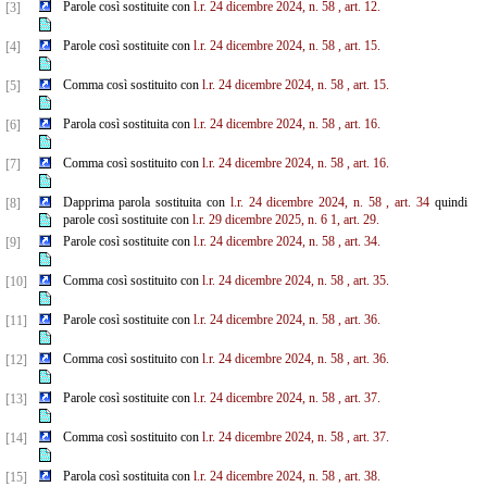
Parole così sostituite con
l.r. 24 dicembre 2024, n. 58
, art. 12.
[3]
Parole così sostituite con
l.r. 24 dicembre 2024, n. 58
, art. 15.
[4]
Comma così sostituito con
l.r. 24 dicembre 2024, n. 58
, art. 15.
[5]
Parola così sostituita con
l.r. 24 dicembre 2024, n. 58
, art. 16.
[6]
Comma così sostituito con
l.r. 24 dicembre 2024, n. 58
, art. 16.
[7]
Dapprima parola sostituita con
l.r. 24 dicembre 2024, n. 58
, art. 34
quindi
[8]
parole così sostituite con
l.r. 29 dicembre 2025, n. 6
1,
art. 29.
Parole così sostituite con
l.r. 24 dicembre 2024, n. 58
, art. 34.
[9]
Comma così sostituito con
l.r. 24 dicembre 2024, n. 58
, art. 35.
[10]
Parole così sostituite con
l.r. 24 dicembre 2024, n. 58
, art. 36.
[11]
Comma così sostituito con
l.r. 24 dicembre 2024, n. 58
, art. 36.
[12]
Parole così sostituite con
l.r. 24 dicembre 2024, n. 58
, art. 37.
[13]
Comma così sostituito con
l.r. 24 dicembre 2024, n. 58
, art. 37.
[14]
Parola così sostituita con
l.r. 24 dicembre 2024, n. 58
, art. 38.
[15]