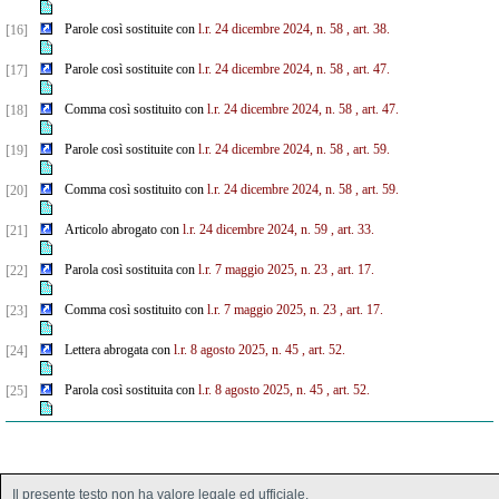
Parole così sostituite con
l.r. 24 dicembre 2024, n. 58
, art. 38.
[16]
Parole così sostituite con
l.r. 24 dicembre 2024, n. 58
, art. 47.
[17]
Comma così sostituito con
l.r. 24 dicembre 2024, n. 58
, art. 47.
[18]
Parole così sostituite con
l.r. 24 dicembre 2024, n. 58
, art. 59.
[19]
Comma così sostituito con
l.r. 24 dicembre 2024, n. 58
, art. 59.
[20]
Articolo abrogato con
l.r. 24 dicembre 2024, n. 59
, art. 33.
[21]
Parola così sostituita con
l.r. 7 maggio 2025, n. 23
, art. 17.
[22]
Comma così sostituito con
l.r. 7 maggio 2025, n. 23
, art. 17.
[23]
Lettera abrogata con
l.r. 8 agosto 2025, n. 45
, art. 52.
[24]
Parola così sostituita con
l.r. 8 agosto 2025, n. 45
, art. 52.
[25]
Il presente testo non ha valore legale ed ufficiale.