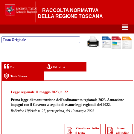
RACCOLTA NORMATIVA
DELLA REGIONE TOSCANA
²
Testo Originale
Voci
Rif. attivi
Testo Storico
Legge regionale 11 maggio 2023, n. 22
Prima legge di manutenzione dell’ordinamento regionale 2023. Attuazione
impegni con il Governo a seguito di esame leggi regionali del 2022.
Bollettino Ufficiale n. 27, parte prima, del 19 maggio 2023
Visualizza tutto
Torna
il testo
all'indice