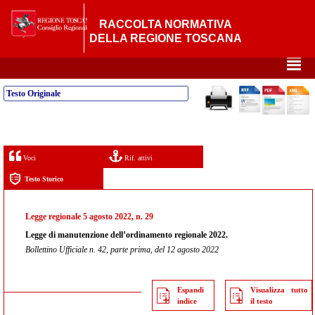
RACCOLTA NORMATIVA
DELLA REGIONE TOSCANA
²
Testo Originale
Voci
Rif. attivi
Testo Storico
Legge regionale 5 agosto 2022, n. 29
Legge di manutenzione dell’ordinamento regionale 2022.
Bollettino Ufficiale n. 42, parte prima, del 12 agosto 2022
Espandi
Visualizza tutto
indice
il testo