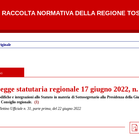
RACCOLTA NORMATIVA DELLA REGIONE TO
iginale
ci
egge statutaria regionale 17 giugno 2022, n.
ifiche e integrazioni allo Statuto in materia di Sottosegretario alla Presidenza della Gi
l Consiglio regionale.
(1)
lettino Ufficiale n. 31, parte prima, del 22 giugno 2022