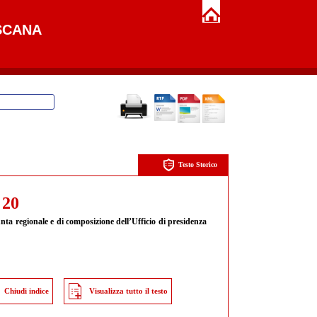
SCANA
Testo Storico
 20
unta regionale e di composizione dell’Ufficio di presidenza
Chiudi indice
Visualizza tutto il testo