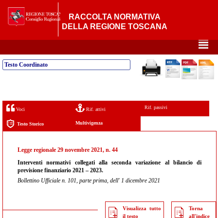
RACCOLTA NORMATIVA
DELLA REGIONE TOSCANA
²
Testo Coordinato
Rif. passivi
Voci
Rif. attivi
Multivigenza
Testo Storico
Legge regionale 29 novembre 2021, n. 44
Interventi normativi collegati alla seconda variazione al bilancio di
previsione finanziario 2021 – 2023.
Bollettino Ufficiale n. 101, parte prima, dell' 1 dicembre 2021
Visualizza tutto
Torna
il testo
all'indice