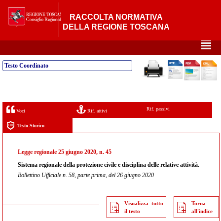
RACCOLTA NORMATIVA
DELLA REGIONE TOSCANA
²
Testo Coordinato
Rif. passivi
Voci
Rif. attivi
Testo Storico
Legge regionale 25 giugno 2020, n. 45
Sistema regionale della protezione civile e disciplina delle relative attività.
Bollettino Ufficiale n. 58, parte prima, del 26 giugno 2020
Visualizza tutto
Torna
il testo
all'indice