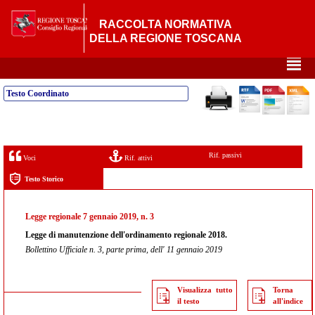
RACCOLTA NORMATIVA
DELLA REGIONE TOSCANA
²
Testo Coordinato
Rif. passivi
Voci
Rif. attivi
Testo Storico
Legge regionale 7 gennaio 2019, n. 3
Legge di manutenzione dell'ordinamento regionale 2018.
Bollettino Ufficiale n. 3, parte prima, dell' 11 gennaio 2019
Visualizza tutto
Torna
il testo
all'indice