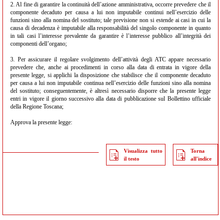
2. Al fine di garantire la continuità dell’azione amministrativa, occorre prevedere che il
componente decaduto per causa a lui non imputabile continui nell’esercizio delle
funzioni sino alla nomina del sostituto; tale previsione non si estende ai casi in cui la
causa di decadenza è imputabile alla responsabilità del singolo componente in quanto
in tali casi l’interesse prevalente da garantire è l’interesse pubblico all’integrità dei
componenti dell’organo;
3. Per assicurare il regolare svolgimento dell’attività degli ATC appare necessario
prevedere che, anche ai procedimenti in corso alla data di entrata in vigore della
presente legge, si applichi la disposizione che stabilisce che il componente decaduto
per causa a lui non imputabile continua nell’esercizio delle funzioni sino alla nomina
del sostituto; conseguentemente, è altresì necessario disporre che la presente legge
entri in vigore il giorno successivo alla data di pubblicazione sul Bollettino ufficiale
della Regione Toscana;
Approva la presente legge:
Visualizza tutto
Torna
il testo
all'indice