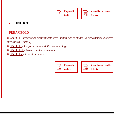
Espandi
Visualizza tutto
indice
il testo
INDICE
PREAMBOLO
CAPO I
- Finalità ed ordinamento dell’Istituto per lo studio, la prevenzione e la rete
oncologica (ISPRO)
CAPO II
- Organizzazione della rete oncologica
CAPO III
- Norme finali e transitorie
CAPO IV
- Entrata in vigore
Espandi
Visualizza tutto
indice
il testo