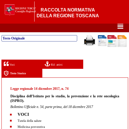
RACCOLTA NORMATIVA
DELLA REGIONE TOSCANA
²
Testo Originale
Voci
Rif. attivi
Testo Storico
Legge regionale 14 dicembre 2017, n. 74
Disciplina dell’Istituto per lo studio, la prevenzione e la rete oncologica
(ISPRO).
Bollettino Ufficiale n. 54, parte prima, del 18 dicembre 2017
VOCI
Tutela della salute
Medicina preventiva