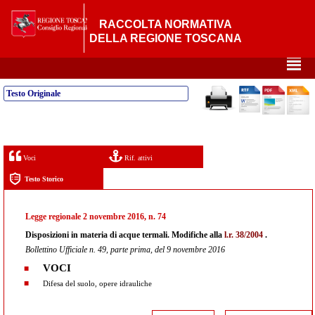
RACCOLTA NORMATIVA
DELLA REGIONE TOSCANA
²
Testo Originale
Voci
Rif. attivi
Testo Storico
Legge regionale 2 novembre 2016, n. 74
Disposizioni in materia di acque termali. Modifiche alla
l.r. 38/2004
.
Bollettino Ufficiale n. 49, parte prima, del 9 novembre 2016
VOCI
Difesa del suolo, opere idrauliche