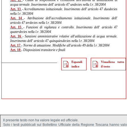
Art. 12
- Cause di sospensione e cessazione dell'attività di utilizzazione di
acqua termale. Inserimento dell' articolo 47 undecies nella l.r. 38/2004
Art. 13
- Accreditamento istituzionale. Inserimento dell' articolo 47 duodecies
nella l.r. 38/2004
Art. 14
- Attribuzione dell'accreditamento istituzionale. Inserimento dell'
articolo 47 terdecies nella l.r. 38/2004
Art. 15
- Funzioni di vigilanza e controllo. Inserimento dell' articolo 47
quaterdecies nella l.r. 38/2004
Art. 16
- Sanzioni amministrative relative all'utilizzazione di acqua termale.
Inserimento dell' articolo 47 quinquiesdecies nella l.r. 38/2004
Art. 17
- Norme di attuazione. Modifiche all'articolo 49 della l.r. 38/2004
Art. 18
- Disposizioni transitorie e finali
Espandi
Visualizza tutto
indice
il testo
Il presente testo non ha valore legale ed ufficiale.
Solo i testi pubblicati sul Bollettino Ufficiale della Regione Toscana hanno val