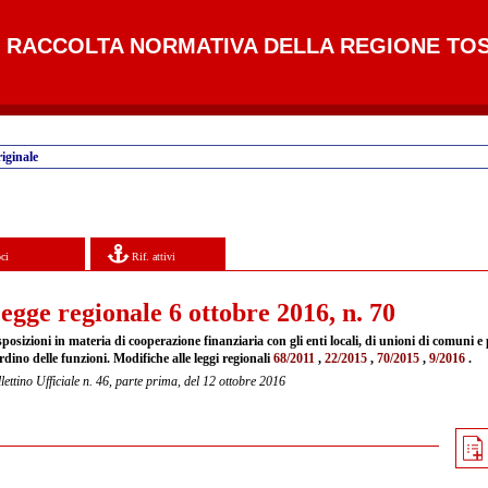
RACCOLTA NORMATIVA DELLA REGIONE TO
iginale
ci
Rif. attivi
egge regionale 6 ottobre 2016, n. 70
posizioni in materia di cooperazione finanziaria con gli enti locali, di unioni di comuni e 
rdino delle funzioni. Modifiche alle leggi regionali
68/2011
,
22/2015
,
70/2015
,
9/2016
.
lettino Ufficiale n. 46, parte prima, del 12 ottobre 2016