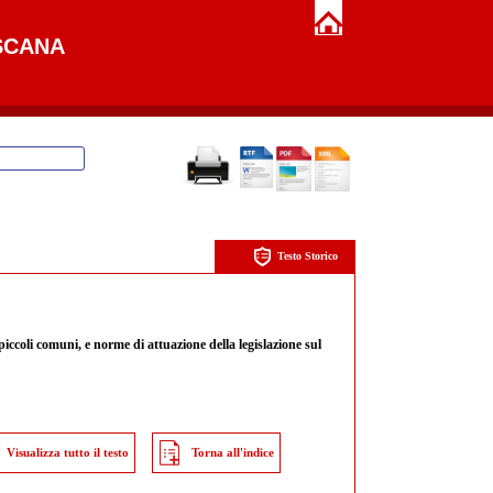
SCANA
Testo Storico
piccoli comuni, e norme di attuazione della legislazione sul
Visualizza tutto il testo
Torna all'indice