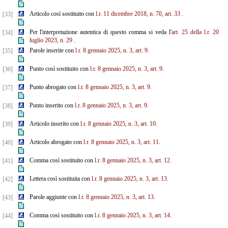
Articolo così sostituito con
l.r. 11 dicembre 2018, n. 70, art. 33
.
[33]
Per l'interpretazione autentica di questo comma si veda l'
art. 25 della l.r. 20
[34]
luglio 2023, n. 29
.
Parole inserite con
l.r. 8 gennaio 2025, n. 3, art. 9.
[35]
Punto così sostituito con
l.r. 8 gennaio 2025, n. 3, art. 9.
[36]
Punto abrogato con
l.r. 8 gennaio 2025, n. 3, art. 9.
[37]
Punto inserito con
l.r. 8 gennaio 2025, n. 3, art. 9.
[38]
Articolo inserito con
l.r. 8 gennaio 2025, n. 3, art. 10.
[39]
Articolo abrogato con
l.r. 8 gennaio 2025, n. 3, art. 11.
[40]
Comma così sostituito con
l.r. 8 gennaio 2025, n. 3, art. 12.
[41]
Lettera così sostituita con
l.r. 8 gennaio 2025, n. 3, art. 13.
[42]
Parole aggiunte con
l.r. 8 gennaio 2025, n. 3, art. 13.
[43]
Comma così sostituito con
l.r. 8 gennaio 2025, n. 3, art. 14.
[44]