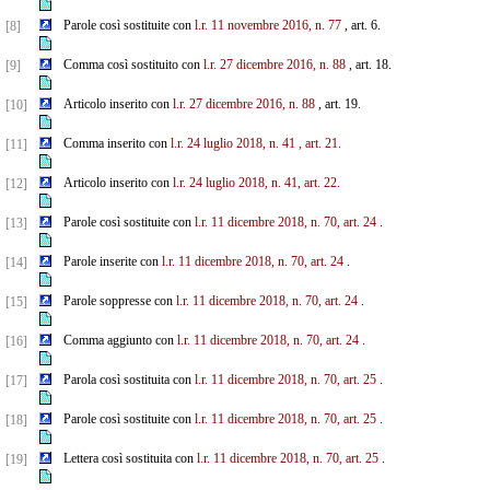
Parole così sostituite con
l.r. 11 novembre 2016, n. 77
, art. 6.
[8]
Comma così sostituito con
l.r. 27 dicembre 2016, n. 88
, art. 18.
[9]
Articolo inserito con
l.r. 27 dicembre 2016, n. 88
, art. 19.
[10]
Comma inserito con
l.r. 24 luglio 2018, n. 41
, art. 21.
[11]
Articolo inserito con
l.r. 24 luglio 2018, n. 41, art. 22.
[12]
Parole così sostituite con
l.r. 11 dicembre 2018, n. 70, art. 24
.
[13]
Parole inserite con
l.r. 11 dicembre 2018, n. 70, art. 24
.
[14]
Parole soppresse con
l.r. 11 dicembre 2018, n. 70, art. 24
.
[15]
Comma aggiunto con
l.r. 11 dicembre 2018, n. 70, art. 24
.
[16]
Parola così sostituita con
l.r. 11 dicembre 2018, n. 70, art. 25
.
[17]
Parole così sostituite con
l.r. 11 dicembre 2018, n. 70, art. 25
.
[18]
Lettera così sostituita con
l.r. 11 dicembre 2018, n. 70, art. 25
.
[19]