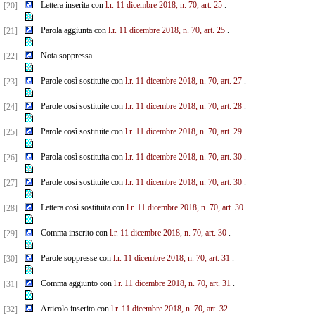
Lettera inserita con
l.r. 11 dicembre 2018, n. 70, art. 25
.
[20]
Parola aggiunta con
l.r. 11 dicembre 2018, n. 70, art. 25
.
[21]
Nota soppressa
[22]
Parole così sostituite con
l.r. 11 dicembre 2018, n. 70, art. 27
.
[23]
Parole così sostituite con
l.r. 11 dicembre 2018, n. 70, art. 28
.
[24]
Parole così sostituite con
l.r. 11 dicembre 2018, n. 70, art. 29
.
[25]
Parola così sostituita con
l.r. 11 dicembre 2018, n. 70, art. 30
.
[26]
Parole così sostituite con
l.r. 11 dicembre 2018, n. 70, art. 30
.
[27]
Lettera così sostituita con
l.r. 11 dicembre 2018, n. 70, art. 30
.
[28]
Comma inserito con
l.r. 11 dicembre 2018, n. 70, art. 30
.
[29]
Parole soppresse con
l.r. 11 dicembre 2018, n. 70, art. 31
.
[30]
Comma aggiunto con
l.r. 11 dicembre 2018, n. 70, art. 31
.
[31]
Articolo inserito con
l.r. 11 dicembre 2018, n. 70, art. 32
.
[32]