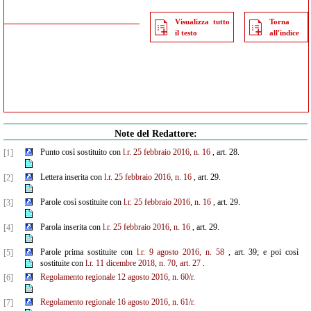
Visualizza tutto
Torna
il testo
all'indice
Note del Redattore:
Punto così sostituito con
l.r. 25 febbraio 2016, n. 16
, art. 28.
[1]
Lettera inserita con
l.r. 25 febbraio 2016, n. 16
, art. 29.
[2]
Parole così sostituite con
l.r. 25 febbraio 2016, n. 16
, art. 29.
[3]
Parola inserita con
l.r. 25 febbraio 2016, n. 16
, art. 29.
[4]
Parole prima sostituite con
l.r. 9 agosto 2016, n. 58
, art. 39; e poi così
[5]
sostituite con
l.r. 11 dicembre 2018, n. 70, art. 27
.
Regolamento regionale 12 agosto 2016, n. 60/r.
[6]
Regolamento regionale 16 agosto 2016, n. 61/r.
[7]