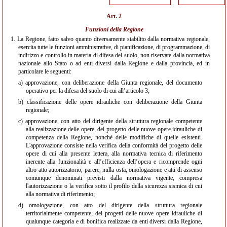
Art. 2
Funzioni della Regione
1.
La Regione, fatto salvo quanto diversamente stabilito dalla normativa regionale,
esercita tutte le funzioni amministrative, di pianificazione, di programmazione, di
indirizzo e controllo in materia di difesa del suolo, non riservate dalla normativa
nazionale allo Stato o ad enti diversi dalla Regione e dalla provincia, ed in
particolare le seguenti:
a)
approvazione, con deliberazione della Giunta regionale, del documento
operativo per la difesa del suolo di cui all’articolo 3;
b)
classificazione delle opere idrauliche con deliberazione della Giunta
regionale;
c)
approvazione, con atto del dirigente della struttura regionale competente
alla realizzazione delle opere, del progetto delle nuove opere idrauliche di
competenza della Regione, nonché delle modifiche di quelle esistenti.
L'approvazione consiste nella verifica della conformità del progetto delle
opere di cui alla presente lettera, alla normativa tecnica di riferimento
inerente alla funzionalità e all’efficienza dell’opera e ricomprende ogni
altro atto autorizzatorio, parere, nulla osta, omologazione e atti di assenso
comunque denominati previsti dalla normativa vigente, compresa
l'autorizzazione o la verifica sotto il profilo della sicurezza sismica di cui
alla normativa di riferimento;
d)
omologazione, con atto del dirigente della struttura regionale
territorialmente competente, dei progetti delle nuove opere idrauliche di
qualunque categoria e di bonifica realizzate da enti diversi dalla Regione,