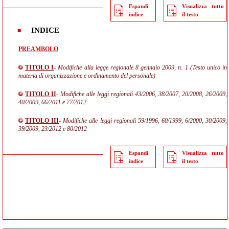
Espandi
Visualizza tutto
indice
il testo
INDICE
PREAMBOLO
TITOLO I
- Modifiche alla legge regionale 8 gennaio 2009, n. 1 (Testo unico in
materia di organizzazione e ordinamento del personale)
TITOLO II
- Modifiche alle leggi regionali 43/2006, 38/2007, 20/2008, 26/2009,
40/2009, 66/2011 e 77/2012
TITOLO III
- Modifiche alle leggi regionali 59/1996, 60/1999, 6/2000, 30/2009,
39/2009, 23/2012 e 80/2012
Espandi
Visualizza tutto
indice
il testo