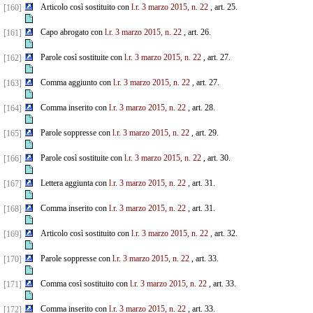
Articolo così sostituito con
l.r. 3 marzo 2015, n. 22
, art. 25.
[160]
Capo abrogato con
l.r. 3 marzo 2015, n. 22
, art. 26.
[161]
Parole così sostituite con
l.r. 3 marzo 2015, n. 22
, art. 27.
[162]
Comma aggiunto con
l.r. 3 marzo 2015, n. 22
, art. 27.
[163]
Comma inserito con
l.r. 3 marzo 2015, n. 22
, art. 28.
[164]
Parole soppresse con
l.r. 3 marzo 2015, n. 22
, art. 29.
[165]
Parole così sostituite con
l.r. 3 marzo 2015, n. 22
, art. 30.
[166]
Lettera aggiunta con
l.r. 3 marzo 2015, n. 22
, art. 31.
[167]
Comma inserito con
l.r. 3 marzo 2015, n. 22
, art. 31.
[168]
Articolo così sostituito con
l.r. 3 marzo 2015, n. 22
, art. 32.
[169]
Parole soppresse con
l.r. 3 marzo 2015, n. 22
, art. 33.
[170]
Comma così sostituito con
l.r. 3 marzo 2015, n. 22
, art. 33.
[171]
Comma inserito con
l.r. 3 marzo 2015, n. 22
, art. 33.
[172]