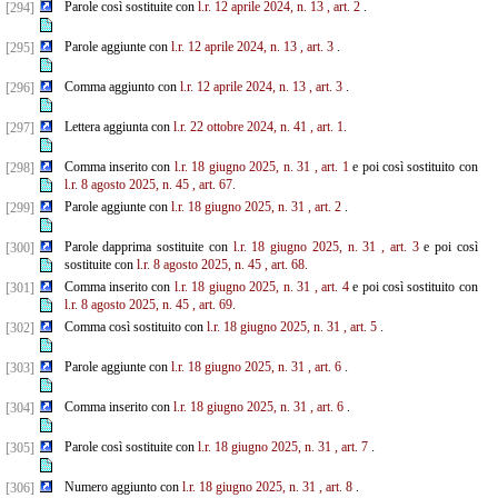
Parole così sostituite con
l.r. 12 aprile 2024, n. 13
, art. 2
.
[294]
Parole aggiunte con
l.r. 12 aprile 2024, n. 13
, art. 3
.
[295]
Comma aggiunto con
l.r. 12 aprile 2024, n. 13
, art. 3
.
[296]
Lettera aggiunta con
l.r. 22 ottobre 2024, n. 41
, art. 1.
[297]
Comma inserito con
l.r. 18 giugno 2025, n. 31
, art. 1
e poi così sostituito con
[298]
l.r. 8 agosto 2025, n. 45
, art. 67.
Parole aggiunte con
l.r. 18 giugno 2025, n. 31
, art. 2
.
[299]
Parole dapprima sostituite con
l.r. 18 giugno 2025, n. 31
, art. 3
e poi così
[300]
sostituite con
l.r. 8 agosto 2025, n. 45
, art. 68.
Comma inserito con
l.r. 18 giugno 2025, n. 31
, art. 4
e poi così sostituito con
[301]
l.r. 8 agosto 2025, n. 45
, art. 69.
Comma così sostituito con
l.r. 18 giugno 2025, n. 31
, art. 5
.
[302]
Parole aggiunte con
l.r. 18 giugno 2025, n. 31
, art. 6
.
[303]
Comma inserito con
l.r. 18 giugno 2025, n. 31
, art. 6
.
[304]
Parole così sostituite con
l.r. 18 giugno 2025, n. 31
, art. 7
.
[305]
Numero aggiunto con
l.r. 18 giugno 2025, n. 31
, art. 8
.
[306]