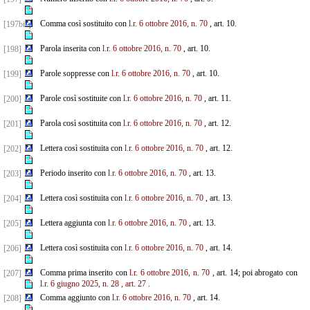
Comma così sostituito con
l.r. 6 ottobre 2016, n. 70
, art. 10.
[197bis]
Parola inserita con
l.r. 6 ottobre 2016, n. 70
, art. 10.
[198]
Parole soppresse con
l.r. 6 ottobre 2016, n. 70
, art. 10.
[199]
Parole così sostituite con
l.r. 6 ottobre 2016, n. 70
, art. 11.
[200]
Parola così sostituita con
l.r. 6 ottobre 2016, n. 70
, art. 12.
[201]
Lettera così sostituita con
l.r. 6 ottobre 2016, n. 70
, art. 12.
[202]
Periodo inserito con
l.r. 6 ottobre 2016, n. 70
, art. 13.
[203]
Lettera così sostituita con
l.r. 6 ottobre 2016, n. 70
, art. 13.
[204]
Lettera aggiunta con
l.r. 6 ottobre 2016, n. 70
, art. 13.
[205]
Lettera così sostituita con
l.r. 6 ottobre 2016, n. 70
, art. 14.
[206]
Comma prima inserito con
l.r. 6 ottobre 2016, n. 70
, art. 14; poi abrogato con
[207]
l.r. 6 giugno 2025, n. 28
, art. 27
.
Comma aggiunto con
l.r. 6 ottobre 2016, n. 70
, art. 14.
[208]