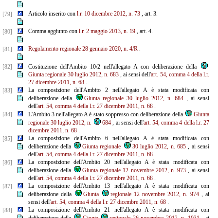
Articolo inserito con
l.r. 10 dicembre 2012, n. 73
, art. 3.
[79]
Comma aggiunto con
l.r. 2 maggio 2013, n. 19
, art. 4.
[80]
Regolamento regionale 28 gennaio 2020, n. 4/R
.
[81]
[82]
Costituzione dell'Ambito 10/2 nell'allegato A con deliberazione della
Giunta regionale 30 luglio 2012, n. 683
, ai sensi dell'
art. 54, comma 4 della l.r.
27 dicembre 2011, n. 68
.
La composizione dell'Ambito 2 nell'allegato A è stata modificata con
[83]
deliberazione della
Giunta regionale 30 luglio 2012, n. 684
, ai sensi
dell'
art. 54, comma 4 della l.r. 27 dicembre 2011, n. 68
.
[84]
L'Ambito 3 nell'allegato A è stato soppresso con deliberazione della
Giunta
regionale 30 luglio 2012, n.
684
, ai sensi dell'
art. 54, comma 4 della l.r. 27
dicembre 2011, n. 68
.
La composizione dell'Ambito 6 nell'allegato A è stata modificata con
[85]
deliberazione della
Giunta regionale
30 luglio 2012, n. 685
, ai sensi
dell'
art. 54, comma 4 della l.r. 27 dicembre 2011, n. 68
.
La composizione dell'Ambito 20 nell'allegato A è stata modificata con
[86]
deliberazione della
Giunta regionale 12 novembre 2012, n. 973
, ai sensi
dell'
art. 54, comma 4 della l.r. 27 dicembre 2011, n. 68
.
La composizione dell'Ambito 13 nell'allegato A è stata modificata con
[87]
deliberazione della
Giunta
regionale 12 novembre 2012, n. 974
, ai
sensi dell'
art. 54, comma 4 della l.r. 27 dicembre 2011, n. 68
.
La composizione dell'Ambito 21 nell'allegato A è stata modificata con
[88]