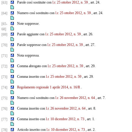
Parole così sostituite con
l.r. 25 ottobre 2012, n. 59
, art. 24.
[63]
Numero così sostituito con
l.r. 25 ottobre 2012, n. 59
, art. 24.
[64]
Note soppresse.
[65-
68]
Parole aggiunte con
l.r. 25 ottobre 2012, n. 59
, art. 26.
[69]
Parole soppresse con
l.r. 25 ottobre 2012, n. 59
, art. 27.
[70]
Nota soppressa.
[71]
Comma abrogato con
l.r. 25 ottobre 2012, n. 59
, art. 29.
[72]
Comma inserito con
l.r. 25 ottobre 2012, n. 59
, art. 29.
[73]
Regolamento regionale 1 aprile 2014, n. 16/R
.
[74]
Numero così sostituito con
l.r. 26 novembre 2012, n. 64
, art. 7.
[75]
Comma inserito con
l.r. 26 novembre 2012, n. 64
, art. 8.
[76]
Comma inserito con
l.r. 10 dicembre 2012, n. 73
, art. 1.
[77]
Articolo inserito con
l.r. 10 dicembre 2012, n. 73
, art. 2.
[78]