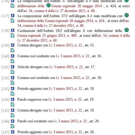
[136]
La composizione dell'Ambito 37 nell'allegato A è stata modificata con
deliberazione della
Giunta regionale 26 maggio 2014
, n. 424, ai sensi
dell'
art. 54, comma 4 della l.r. 27 dicembre 2011, n. 68
.
[137]
La composizione dell'Ambito 37/2 nell'allegato A è stata modificata con
deliberazione della Giunta regionale 26 maggio 2014, n. 424
, ai sensi dell'
art.
54, comma 4 della l.r. 27 dicembre 2011, n. 68
.
[138]
Costituzione dell'Ambito 29/2 nell'allegato A con deliberazione della
Giunta regionale 25 giugno 2013, n. 489
, ai sensi dell'
art. 54, comma 4 della
l.r. 27 dicembre 2011, n. 68
.
Comma abrogato con
l.r. 3 marzo 2015, n. 22
, art. 15.
[139]
Comma così sostituito con
l.r. 3 marzo 2015, n. 22
, art. 16.
[140]
Articolo abrogato con
l.r. 3 marzo 2015, n. 22
, art. 17.
[141]
Comma così sostituito con
l.r. 3 marzo 2015, n. 22
, art. 18.
[142]
Periodo aggiunto con
l.r. 3 marzo 2015, n. 22
, art. 19.
[143]
Parole soppresse con
l.r. 3 marzo 2015, n. 22
, art. 19.
[144]
Comma abrogato con
l.r. 3 marzo 2015, n. 22
, art. 19.
[145]
Parole così sostituite con
l.r. 3 marzo 2015, n. 22
, art. 20.
[146]
Periodo aggiunto con
l.r. 3 marzo 2015, n. 22
, art. 20.
[147]