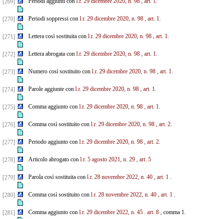
Periodi aggiunti con
l.r. 29 dicembre 2020, n. 98
, art. 1.
[269]
Periodi soppressi con
l.r. 29 dicembre 2020, n. 98
, art. 1.
[270]
Lettera così sostituita con
l.r. 29 dicembre 2020, n. 98
, art. 1.
[271]
Lettera abrogata con
l.r. 29 dicembre 2020, n. 98
, art. 1.
[272]
Numero così sostituito con
l.r. 29 dicembre 2020, n. 98
, art. 1.
[273]
Parole aggiunte con
l.r. 29 dicembre 2020, n. 98
, art. 1.
[274]
Comma aggiunto con
l.r. 29 dicembre 2020, n. 98
, art. 1.
[275]
Comma così sostituito con
l.r. 29 dicembre 2020, n. 98
, art. 2.
[276]
Periodo aggiunto con
l.r. 29 dicembre 2020, n. 98
, art. 2.
[277]
Articolo abrogato con
l.r. 5 agosto 2021, n. 29
, art. 5
[278]
Parola così sostituita con
l.r. 28 novembre 2022, n. 40
, art. 1
.
[279]
Comma così sostituito con
l.r. 28 novembre 2022, n. 40
, art. 1
.
[280]
Comma aggiunto con
l.r. 29 dicembre 2022, n. 45
. art. 8
, comma 1.
[281]