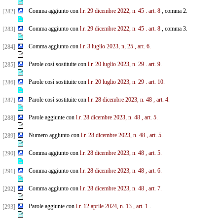
Comma aggiunto con
l.r. 29 dicembre 2022, n. 45
. art. 8
, comma 2.
[282]
Comma aggiunto con
l.r. 29 dicembre 2022, n. 45
. art. 8
, comma 3.
[283]
Comma aggiunto con
l.r. 3 luglio 2023, n, 25
, art. 6.
[284]
Parole così sostituite con
l.r. 20 luglio 2023, n. 29
. art. 9.
[285]
Parole così sostituite con
l.r. 20 luglio 2023, n. 29
. art. 10.
[286]
Parole così sostituite con
l.r. 28 dicembre 2023, n. 48
, art. 4.
[287]
Parole aggiunte con
l.r. 28 dicembre 2023, n. 48
, art. 5.
[288]
Numero aggiunto con
l.r. 28 dicembre 2023, n. 48
, art. 5.
[289]
Comma aggiunto con
l.r. 28 dicembre 2023, n. 48
, art. 5.
[290]
Comma aggiunto con
l.r. 28 dicembre 2023, n. 48
, art. 6.
[291]
Comma aggiunto con
l.r. 28 dicembre 2023, n. 48
, art. 7.
[292]
Parole aggiunte con
l.r. 12 aprile 2024, n. 13
, art. 1
.
[293]