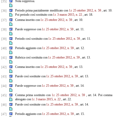
Nota soppressa.
[35]
Periodo prima parzialmente modificato con
l.r. 25 ottobre 2012, n. 59
, art. 10.
[36]
Poi periodo così sostituito con
l.r. 3 marzo 2015, n. 22
, art. 18.
Comma inserito con
l.r. 25 ottobre 2012, n. 59
, art. 10.
[37]
Parole soppresse con
l.r. 25 ottobre 2012, n. 59
, art. 11.
[38]
Periodo così sostituito con
l.r. 25 ottobre 2012, n. 59
, art. 11.
[39]
Periodo aggiunto con
l.r. 25 ottobre 2012, n. 59
, art. 12.
[40]
Rubrica così sostituita con
l.r. 25 ottobre 2012, n. 59
, art. 13.
[41]
Comma inserito con
l.r. 25 ottobre 2012, n. 59
, art. 13.
[42]
Parole così sostituite con
l.r. 25 ottobre 2012, n. 59
, art. 13.
[43]
Parole soppresse con
l.r. 25 ottobre 2012, n. 59
, art. 14.
[44]
Comma prima sostituito con
l.r. 25 ottobre 2012, n. 59
, art. 14. Poi comma
[45]
abrogato con
l.r. 3 marzo 2015, n. 22
, art. 22.
Parole così sostituite con
l.r. 25 ottobre 2012, n. 59
, art. 14.
[46]
Periodo aggiunto con
l.r. 25 ottobre 2012, n. 59
, art. 15.
[47]