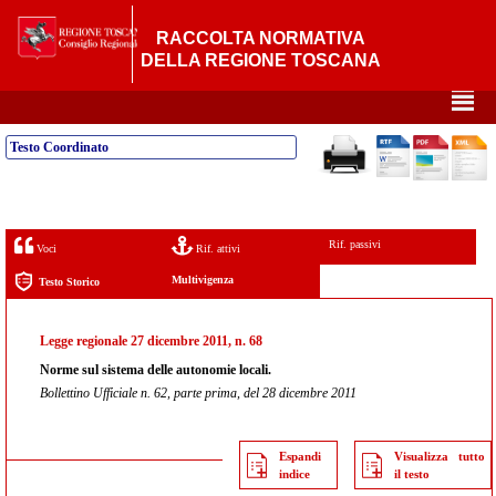
RACCOLTA NORMATIVA
DELLA REGIONE TOSCANA
²
Testo Coordinato
Rif. passivi
Voci
Rif. attivi
Multivigenza
Testo Storico
Legge regionale 27 dicembre 2011, n. 68
Norme sul sistema delle autonomie locali.
Bollettino Ufficiale n. 62, parte prima, del 28 dicembre 2011
Espandi
Visualizza tutto
indice
il testo