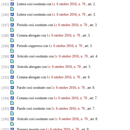
Lettera così sostituita con
l.r. 6 ottobre 2016, n. 70
, art. 2.
[185]
Lettera così sostituita con
l.r. 6 ottobre 2016, n. 70
, art. 3.
[186]
Periodo così sostituito con
l.r. 6 ottobre 2016, n. 70
, art. 3.
[187]
Comma abrogato con
l.r. 6 ottobre 2016, n. 70
, art. 3.
[188]
Periodo soppresso con
l.r. 6 ottobre 2016, n. 70
, art. 3.
[189]
Articolo così sostituito con
l.r. 6 ottobre 2016, n. 70
, art. 4.
[190]
Articolo abrogato con
l.r. 6 ottobre 2016, n. 70
, art. 5.
[191]
Comma abrogato con
l.r. 6 ottobre 2016, n. 70
, art. 6
[192]
Parole così sostituite con
l.r. 6 ottobre 2016, n. 70
, art. 6.
[193]
Comma così sostituito con
l.r. 6 ottobre 2016, n. 70
, art. 7.
[194]
Parole così sostituite con
l.r. 6 ottobre 2016, n. 70
, art. 7.
[195]
Articolo così sostituito con
l.r. 6 ottobre 2016, n. 70
, art. 8.
[196]
Numero inserito con
l.r. 6 ottobre 2016, n. 70
, art. 9.
[197]