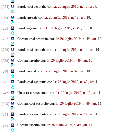
Parole così sostituite con
l.r. 26 luglio 2019, n. 49
, art.
9.
[234]
Parole inserite con
l.r. 26 luglio 2019, n. 49
, art.
10.
[235]
Parole aggiunte con
l.r. 26 luglio 2019, n. 49
, art.
10.
[236]
Comma così sostituito con
l.r. 26 luglio 2019, n. 49
, art.
10.
[237]
Parole così sostituite con
l.r. 26 luglio 2019, n. 49
, art.
10.
[238]
Comma inserito con
l.r. 26 luglio 2019, n. 49
, art.
10.
[239]
Parole inserite con
l.r. 26 luglio 2019, n. 49
, art.
10.
[240]
Parole così sostituite con
l.r. 26 luglio 2019, n. 49
, art.
11.
[241]
Numero così sostituito con
l.r. 26 luglio 2019, n. 49
, art.
11.
[242]
Comma così sostituito con
l.r. 26 luglio 2019, n. 49
, art.
11.
[243]
Parole così sostituite con
l.r. 26 luglio 2019, n. 49
, art.
11.
[244]
Comma inserito con
l.r. 26 luglio 2019, n. 49
, art.
11.
[245]