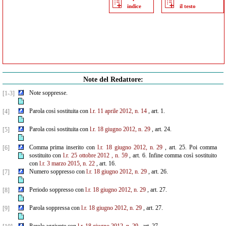
indice
il testo
Note del Redattore:
Note soppresse.
[1-3]
Parola così sostituita con
l.r. 11 aprile 2012, n. 14
, art. 1.
[4]
Parola così sostituita con
l.r. 18 giugno 2012, n. 29
, art. 24.
[5]
Comma prima inserito con
l.r. 18 giugno 2012, n. 29
, art. 25. Poi comma
[6]
sostituito con
l.r. 25 ottobre 2012
,
n. 59
, art. 6. Infine comma così sostituito
con
l.r. 3 marzo 2015, n. 22
, art. 16.
Numero soppresso con
l.r. 18 giugno 2012, n. 29
, art. 26.
[7]
Periodo soppresso con
l.r. 18 giugno 2012, n. 29
, art. 27.
[8]
Parola soppressa con
l.r. 18 giugno 2012, n. 29
, art. 27.
[9]