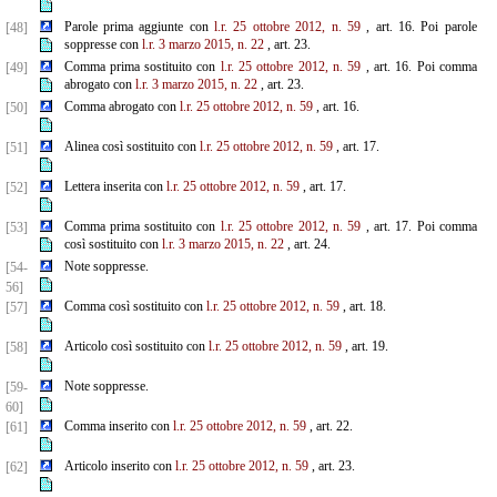
Parole prima aggiunte con
l.r. 25 ottobre 2012, n. 59
, art. 16. Poi parole
[48]
soppresse con
l.r. 3 marzo 2015, n. 22
, art. 23.
Comma prima sostituito con
l.r. 25 ottobre 2012, n. 59
, art. 16. Poi comma
[49]
abrogato con
l.r. 3 marzo 2015, n. 22
, art. 23.
Comma abrogato con
l.r. 25 ottobre 2012, n. 59
, art. 16.
[50]
Alinea così sostituito con
l.r. 25 ottobre 2012, n. 59
, art. 17.
[51]
Lettera inserita con
l.r. 25 ottobre 2012, n. 59
, art. 17.
[52]
Comma prima sostituito con
l.r. 25 ottobre 2012, n. 59
, art. 17. Poi comma
[53]
così sostituito con
l.r. 3 marzo 2015, n. 22
, art. 24.
Note soppresse.
[54-
56]
Comma così sostituito con
l.r. 25 ottobre 2012, n. 59
, art. 18.
[57]
Articolo così sostituito con
l.r. 25 ottobre 2012, n. 59
, art. 19.
[58]
Note soppresse.
[59-
60]
Comma inserito con
l.r. 25 ottobre 2012, n. 59
, art. 22.
[61]
Articolo inserito con
l.r. 25 ottobre 2012, n. 59
, art. 23.
[62]