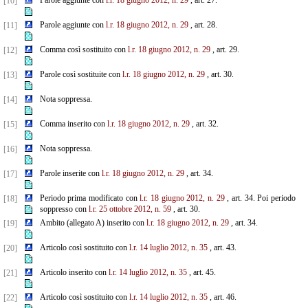
Parole aggiunte con
l.r. 18 giugno 2012, n. 29
, art. 27.
[10]
Parole aggiunte con
l.r. 18 giugno 2012, n. 29
, art. 28.
[11]
Comma così sostituito con
l.r. 18 giugno 2012, n. 29
, art. 29.
[12]
Parole così sostituite con
l.r. 18 giugno 2012, n. 29
, art. 30.
[13]
Nota soppressa.
[14]
Comma inserito con
l.r. 18 giugno 2012, n. 29
, art. 32.
[15]
Nota soppressa.
[16]
Parole inserite con
l.r. 18 giugno 2012, n. 29
, art. 34.
[17]
Periodo prima modificato con
l.r. 18 giugno 2012, n. 29
, art. 34. Poi periodo
[18]
soppresso con
l.r. 25 ottobre 2012, n. 59
, art. 30.
Ambito (allegato A) inserito con
l.r. 18 giugno 2012, n. 29
, art. 34.
[19]
Articolo così sostituito con
l.r. 14 luglio 2012, n. 35
, art. 43.
[20]
Articolo inserito con
l.r. 14 luglio 2012, n. 35
, art. 45.
[21]
Articolo così sostituito con
l.r. 14 luglio 2012, n. 35
, art. 46.
[22]