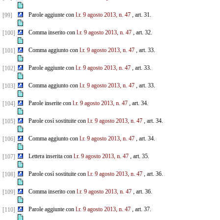
Parole aggiunte con
l.r. 9 agosto 2013, n. 47
, art. 31.
[99]
Comma inserito con
l.r. 9 agosto 2013, n. 47
, art. 32.
[100]
Comma aggiunto con
l.r. 9 agosto 2013, n. 47
, art. 33.
[101]
Parole aggiunte con
l.r. 9 agosto 2013, n. 47
, art. 33.
[102]
Comma aggiunto con
l.r. 9 agosto 2013, n. 47
, art. 33.
[103]
Parole inserite con
l.r. 9 agosto 2013, n. 47
, art. 34.
[104]
Parole così sostituite con
l.r. 9 agosto 2013, n. 47
, art. 34.
[105]
Comma aggiunto con
l.r. 9 agosto 2013, n. 47
, art. 34.
[106]
Lettera inserita con
l.r. 9 agosto 2013, n. 47
, art. 35.
[107]
Parole così sostituite con
l.r. 9 agosto 2013, n. 47
, art. 36.
[108]
Comma inserito con
l.r. 9 agosto 2013, n. 47
, art. 36.
[109]
Parole aggiunte con
l.r. 9 agosto 2013, n. 47
, art. 37.
[110]