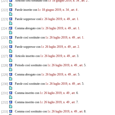
Articolo così sostituito con
l.r. 18 giugno 2019, n. 34
, art. 2
.
[221]
Parole inserite con
l.r. 18 giugno 2019, n. 34
, art. 4
.
[222]
Parole soppresse con
l.r. 26 luglio 2019, n. 49
, art. 1.
[223]
Comma abrogato con
l.r. 26 luglio 2019, n. 49
, art. 1.
[224 ]
Parole così sostituite con
l.r. 26 luglio 2019, n. 49
, art. 1.
[225]
Parole soppresse con
l.r. 26 luglio 2019, n. 49
, art. 2.
[226]
Articolo inserito con
l.r. 26 luglio 2019, n. 49
, art.
3.
[227]
Periodo così sostituito con
l.r. 26 luglio 2019, n. 49
, art.
5.
[228]
Comma abrogato con
l.r. 26 luglio 2019, n. 49
, art.
5.
[229]
Parole così sostituite con
l.r. 26 luglio 2019, n. 49
, art.
5.
[230]
Comma inserito con
l.r. 26 luglio 2019, n. 49
, art.
6.
[231]
Comma inserito con
l.r. 26 luglio 2019, n. 49
, art.
7.
[232]
Comma così sostituito con
l.r. 26 luglio 2019, n. 49
, art.
8.
[233]