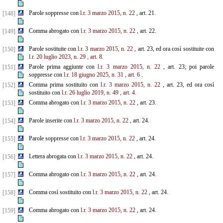
Parole soppresse con
l.r. 3 marzo 2015, n. 22
, art. 21.
[148]
Comma abrogato con
l.r. 3 marzo 2015, n. 22
, art. 22.
[149]
Parole sostituite con
l.r. 3 marzo 2015, n. 22
, art. 23, ed ora così sostituite con
[150]
l.r. 20 luglio 2023, n. 29
,
art. 8.
Parole prima aggiunte con
l.r. 3 marzo 2015, n. 22
, art. 23; poi parole
[151]
soppresse con
l.r. 18 giugno 2025, n. 31
, art. 6
.
Comma prima sostituito con
l.r. 3 marzo 2015, n. 22
, art. 23, ed ora così
[152]
sostituito con
l.r. 26 luglio
2019, n. 49
, art. 4.
Comma abrogato con
l.r. 3 marzo 2015, n. 22
, art. 23.
[153]
Parole inserite con
l.r. 3 marzo 2015, n. 22
, art. 24.
[154]
Parole soppresse con
l.r. 3 marzo 2015, n. 22
, art. 24.
[155]
Lettera abrogata con
l.r. 3 marzo 2015, n. 22
, art. 24.
[156]
Comma abrogato con
l.r. 3 marzo 2015, n. 22
, art. 24.
[157]
Comma così sostituito con
l.r. 3 marzo 2015, n. 22
, art. 24.
[158]
Comma abrogato con
l.r. 3 marzo 2015, n. 22
, art. 24.
[159]