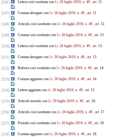
Lettera così sostituita con
l.r. 26 luglio 2019, n. 49
, art.
11.
[246 ]
Comma abrogato con
l.r. 26 luglio 2019, n. 49
, art.
11.
[247]
Articolo così sostituito con
l.r. 26 luglio 2019, n. 49
, art.
12.
[248]
Comma così sostituito con
l.r. 26 luglio 2019, n. 49
, art.
13.
[249]
Lettera così sostituita con
l.r. 26 luglio 2019, n. 49
, art.
13.
[250]
Comma abrogato con
l.r. 26 luglio 2019, n. 49
, art.
13.
[251]
Rubrica così sostituita con
l.r. 26 luglio 2019, n. 49
, art.
14.
[252]
Comma aggiunto con
l.r. 26 luglio 2019, n. 49
, art.
14.
[253]
Lettera aggiunta con
l.r. 26 luglio 2019, n. 49
, art.
15.
[254]
Articolo inserito con
l.r. 26 luglio 2019, n. 49
, art.
16.
[255]
Articolo così sostituito con
l.r. 26 luglio 2019, n. 49
, art.
17.
[256]
Periodo così sostituito con
l.r. 26 luglio 2019, n. 49
, art.
18.
[257]
Comma aggiunto con
l.r. 26 luglio 2019, n. 49
, art.
18.
[258]