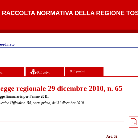
RACCOLTA NORMATIVA DELLA REGIONE TO
oordinato
Rif. passivi
ci
Rif. attivi
egge regionale 29 dicembre 2010, n. 65
gge finanziaria per l’anno 2011.
lettino Ufficiale n. 54, parte prima, del 31 dicembre 2010
Art. 62