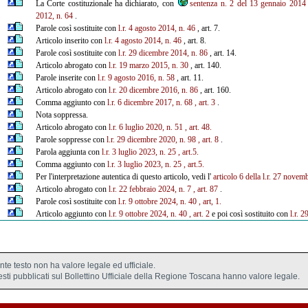
La Corte costituzionale ha dichiarato, con
sentenza n. 2 del 13 gennaio 2014
2012, n. 64
.
Parole così sostituite con
l.r. 4 agosto 2014, n. 46
, art. 7.
Articolo inserito con
l.r. 4 agosto 2014, n. 46
, art. 8.
Parole così sostituite con
l.r. 29 dicembre 2014, n. 86
, art. 14.
Articolo abrogato con
l.r. 19 marzo 2015, n. 30
, art. 140.
Parole inserite con
l.r. 9 agosto 2016, n. 58
, art. 11.
Articolo abrogato con
l.r. 20 dicembre 2016, n. 86
, art. 160.
Comma aggiunto con
l.r. 6 dicembre 2017, n. 68
, art. 3
.
Nota soppressa.
Articolo abrogato con
l.r. 6 luglio 2020, n. 51
, art. 48.
Parole soppresse con
l.r. 29 dicembre 2020, n. 98
, art. 8
.
Parola aggiunta con
l.r. 3 luglio 2023, n. 25
, art.5.
Comma aggiunto con
l.r. 3 luglio 2023, n. 25
, art.5.
Per l'interpretazione autentica di questo articolo, vedi l'
articolo 6 della l.r. 27 novem
Articolo abrogato con
l.r. 22 febbraio 2024, n. 7
, art. 87
.
Parole così sostituite con
l.r. 9 ottobre 2024, n. 40
, art, 1.
Articolo aggiunto con
l.r. 9 ottobre 2024, n. 40
, art. 2
e poi così sostituito con
l.r. 
ente testo non ha valore legale ed ufficiale.
testi pubblicati sul Bollettino Ufficiale della Regione Toscana hanno valore legale.