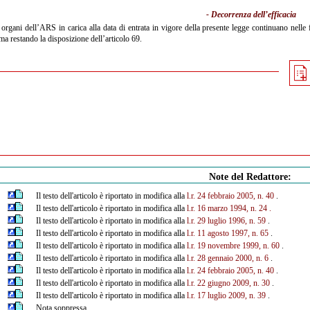
- Decorrenza dell’efficacia
 organi dell’ARS in carica alla data di entrata in vigore della presente legge continuano nelle
ma restando la disposizione dell’articolo 69.
Note del Redattore:
Il testo dell'articolo è riportato in modifica alla
l.r. 24 febbraio 2005, n. 40
.
Il testo dell'articolo è riportato in modifica alla
l.r. 16 marzo 1994, n. 24
.
Il testo dell'articolo è riportato in modifica alla
l.r. 29 luglio 1996, n. 59
.
Il testo dell'articolo è riportato in modifica alla
l.r. 11 agosto 1997, n. 65
.
Il testo dell'articolo è riportato in modifica alla
l.r. 19 novembre 1999, n. 60
.
Il testo dell'articolo è riportato in modifica alla
l.r. 28 gennaio 2000, n. 6
.
Il testo dell'articolo è riportato in modifica alla
l.r. 24 febbraio 2005, n. 40
.
Il testo dell'articolo è riportato in modifica alla
l.r. 22 giugno 2009, n. 30
.
Il testo dell'articolo è riportato in modifica alla
l.r. 17 luglio 2009, n. 39
.
Nota soppressa.