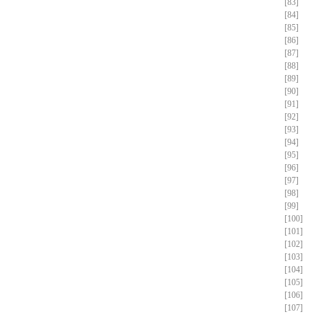
[83]
[84]
[85]
[86]
[87]
[88]
[89]
[90]
[91]
[92]
[93]
[94]
[95]
[96]
[97]
[98]
[99]
[100]
[101]
[102]
[103]
[104]
[105]
[106]
[107]