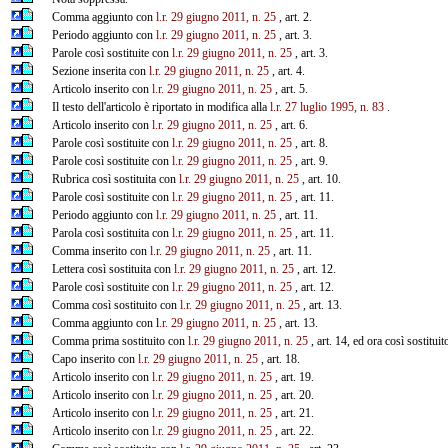
Comma aggiunto con
l.r. 29 giugno 2011, n. 25
, art. 2.
Periodo aggiunto con
l.r. 29 giugno 2011, n. 25
, art. 3.
Parole così sostituite con
l.r. 29 giugno 2011, n. 25
, art. 3.
Sezione inserita con
l.r. 29 giugno 2011, n. 25
, art. 4.
Articolo inserito con
l.r. 29 giugno 2011, n. 25
, art. 5.
Il testo dell'articolo è riportato in modifica alla
l.r. 27 luglio 1995, n. 83
.
Articolo inserito con
l.r. 29 giugno 2011, n. 25
, art. 6.
Parole così sostituite con
l.r. 29 giugno 2011, n. 25
, art. 8.
Parole così sostituite con
l.r. 29 giugno 2011, n. 25
, art. 9.
Rubrica così sostituita con
l.r. 29 giugno 2011, n. 25
, art. 10.
Parole così sostituite con
l.r. 29 giugno 2011, n. 25
, art. 11.
Periodo aggiunto con
l.r. 29 giugno 2011, n. 25
, art. 11.
Parola così sostituita con
l.r. 29 giugno 2011, n. 25
, art. 11.
Comma inserito con
l.r. 29 giugno 2011, n. 25
, art. 11.
Lettera così sostituita con
l.r. 29 giugno 2011, n. 25
, art. 12.
Parole così sostituite con
l.r. 29 giugno 2011, n. 25
, art. 12.
Comma così sostituito con
l.r. 29 giugno 2011, n. 25
, art. 13.
Comma aggiunto con l
.r. 29 giugno 2011, n. 25
, art. 13.
Comma prima sostituito con
l.r. 29 giugno 2011, n. 25
, art. 14, ed ora così sostitui
Capo inserito con
l.r. 29 giugno 2011, n. 25
, art. 18.
Articolo inserito con
l.r. 29 giugno 2011, n. 25
, art. 19.
Articolo inserito con
l.r. 29 giugno 2011, n. 25
, art. 20.
Articolo inserito con
l.r. 29 giugno 2011, n. 25
, art. 21.
Articolo inserito con
l.r. 29 giugno 2011, n. 25
, art. 22.