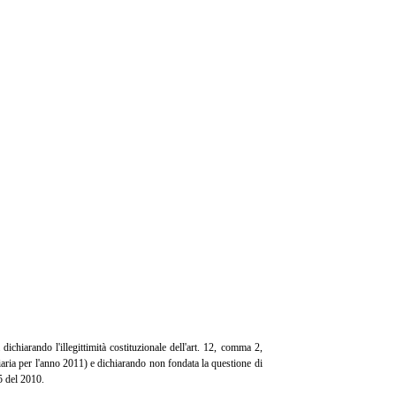
dichiarando l'illegittimità costituzionale dell'art. 12, comma 2,
aria per l'anno 2011) e dichiarando non fondata la questione di
5 del 2010.