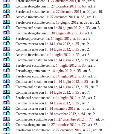
Parole soppresse con
l.r. 27 dicembre 2011, n. 66
, art. 9.
Comma abrogato con
l.r. 27 dicembre 2011, n. 66
, art. 9.
Parole così sostituite con
l.r. 27 dicembre 2011, n. 66
, art. 10.
Articolo inserito con
l.r. 27 dicembre 2011, n. 66
, art. 11.
Parole così sostituite con
l.r. 18 giugno 2012, n. 29
, art. 23.
Comma così sostituito con
l.r. 30 giugno 2012, n. 33
, art. 3.
Comma abrogato con
l.r. 30 giugno 2012, n. 33
, art. 4.
Parole soppresse con
l.r. 14 luglio 2012, n. 35
, art. 2.
Comma inserito con
l.r. 14 luglio 2012, n. 35
, art. 2.
Comma inserito con
l.r. 14 luglio 2012, n. 35
, art. 2.
Articolo inserito con
l.r. 14 luglio 2012, n. 35
, art. 3.
Comma così sostituito con
l.r. 14 luglio 2012, n. 35
, art. 4.
Parole così sostituite con
l.r. 14 luglio 2012, n. 35
, art. 5.
Periodo aggiunto con
l.r. 14 luglio 2012, n. 35
, art. 5.
Parole così sostituite con
l.r. 14 luglio 2012, n. 35
, art. 6.
Comma così sostituito con
l.r. 14 luglio 2012, n. 35
, art. 6.
Comma così sostituito con
l.r. 14 luglio 2012, n. 35
, art. 7.
Comma inserito con
l.r. 14 luglio 2012, n. 35
, art. 7.
Parole così sostituite con
l.r. 14 luglio 2012, n. 35
, art. 7.
Comma inserito con
l.r. 14 luglio 2012, n. 35
, art. 7.
Comma inserito con
l.r. 14 settembre 2012, n. 49
, art. 2.
Comma inserito con
l.r. 26 novembre 2012, n. 64
, art. 2.
Comma così sostituito con
l.r. 27 dicembre 2012, n. 77
, art. 37.
Comma abrogato con
l.r. 27 dicembre 2012, n. 77
, art. 37.
Parola così sostituita con
l.r. 27 dicembre 2012, n. 77
, art. 58.