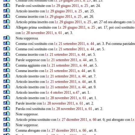
Comma così sostituito con
l.r. 29 giugno 2011, n. 25
, art. 23.
Parole così sostituite con
l.r. 29 giugno 2011, n. 25
, art. 24.
Articolo inserito con
l.r. 29 giugno 2011, n. 25
, art. 25.
Comma inserito con
l.r. 29 giugno 2011, n. 25
, art. 26.
Articolo prima inserito con
l.r. 29 giugno 2011, n. 25
, art. 27 ed ora abrogato con
l
Allegato prima sostituito con
l.r. 29 giugno 2011, n. 25
, art. 17, poi così sostituit
con
l.r. 28 novembre 2011, n. 61
, art. 3.
Nota soppressa.
Comma così sostituito con
l.r. 21 settembre 2011, n. 44
, art. 3. Poi comma parzial
Comma così sostituito con
l.r. 21 settembre 2011, n. 44
, art. 5.
Comma inserito con
l.r. 21 settembre 2011, n. 44
, art. 5.
Parole soppresse con
l.r. 21 settembre 2011, n. 44
, art. 5.
Comma aggiunto con
l.r. 21 settembre 2011, n. 44
, art. 5.
Comma inserito con
l.r. 21 settembre 2011, n. 44
, art. 6.
Articolo inserito con
l.r. 21 settembre 2011, n. 44
, art. 7.
Articolo inserito con
l.r. 21 settembre 2011, n. 44
, art. 8.
Articolo inserito con
l.r. 21 settembre 2011, n. 44
, art. 9.
Articolo inserito con
l.r. 4 ottobre 2011, n.47
, art. 1.
Articolo inserito con
l.r. 28 novembre 2011, n. 61
, art. 1.
Parole inserite con
l.r. 28 novembre 2011, n. 61
, art. 2.
Parola così sostituita con
l.r. 28 novembre 2011, n. 61
, art. 2.
Note soppresse.
Articolo prima sostituito con
l.r. 27 dicembre 2011, n. 66
art. 6; poi abrogato con
l.
Note soppresse.
Comma abrogato con
l.r. 27 dicembre 2011, n. 66
, art. 8.