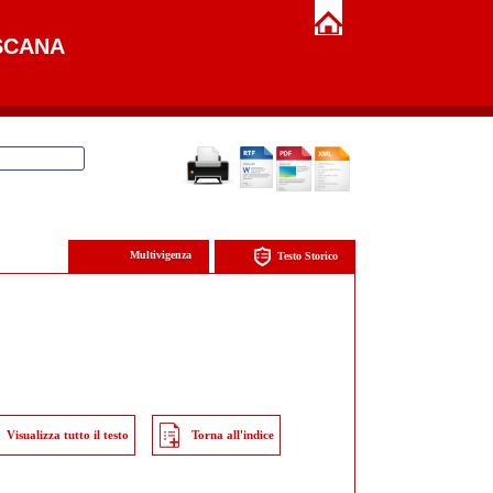
SCANA
Multivigenza
Testo Storico
Visualizza tutto il testo
Torna all'indice