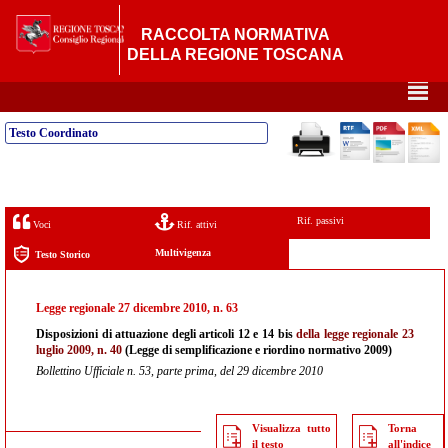
RACCOLTA NORMATIVA
DELLA REGIONE TOSCANA
²
Testo Coordinato
Rif. passivi
Voci
Rif. attivi
Multivigenza
Testo Storico
Legge regionale 27 dicembre 2010, n. 63
Disposizioni di attuazione degli articoli 12 e 14 bis
della legge regionale 23
luglio 2009, n. 40
(Legge di semplificazione e riordino normativo 2009)
Bollettino Ufficiale n. 53, parte prima, del 29 dicembre 2010
Visualizza tutto
Torna
il testo
all'indice