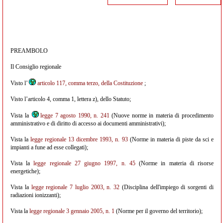
PREAMBOLO
Il Consiglio regionale
Visto l’
articolo 117, comma terzo, della Costituzione
;
Visto l’articolo 4, comma 1, lettera z), dello Statuto;
Vista la
legge 7 agosto 1990, n. 241
(Nuove norme in materia di procedimento
amministrativo e di diritto di accesso ai documenti amministrativi);
Vista la
legge regionale 13 dicembre 1993, n. 93
(Norme in materia di piste da sci e
impianti a fune ad esse collegati);
Vista la
legge regionale 27 giugno 1997, n. 45
(Norme in materia di risorse
energetiche);
Vista la
legge regionale 7 luglio 2003, n. 32
(Disciplina dell'impiego di sorgenti di
radiazioni ionizzanti);
Vista la
legge regionale 3 gennaio 2005, n. 1
(Norme per il governo del territorio);