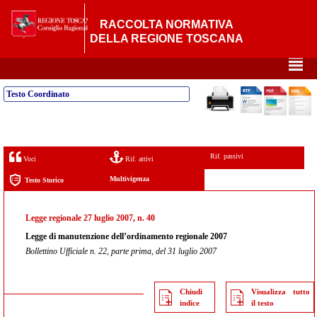
RACCOLTA NORMATIVA
DELLA REGIONE TOSCANA
²
Testo Coordinato
Rif. passivi
Voci
Rif. attivi
Multivigenza
Testo Storico
Legge regionale 27 luglio 2007, n. 40
Legge di manutenzione dell’ordinamento regionale 2007
Bollettino Ufficiale n. 22, parte prima, del 31 luglio 2007
Chiudi
Visualizza tutto
indice
il testo