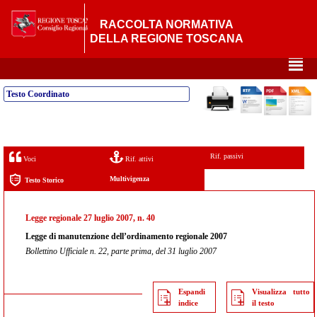
RACCOLTA NORMATIVA
DELLA REGIONE TOSCANA
²
Testo Coordinato
Rif. passivi
Voci
Rif. attivi
Multivigenza
Testo Storico
Legge regionale 27 luglio 2007, n. 40
Legge di manutenzione dell’ordinamento regionale 2007
Bollettino Ufficiale n. 22, parte prima, del 31 luglio 2007
Espandi
Visualizza tutto
indice
il testo