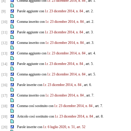
Comma aggiunto con
l.r. 23 dicembre 2014, n. 84
, art. 1.
[8]
Parole aggiunte con
l.r. 23 dicembre 2014, n. 84
, art. 2.
[9]
Comma inserito con
l.r. 23 dicembre 2014, n. 84
, art. 2.
[10]
Parole aggiunte con
l.r. 23 dicembre 2014, n. 84
, art. 3.
[11]
Comma inserito con
l.r. 23 dicembre 2014, n. 84
, art. 3.
[12]
Comma aggiunto con
l.r. 23 dicembre 2014, n. 84
, art. 4.
[13]
Parole aggiunte con
l.r. 23 dicembre 2014, n. 84
, art. 5.
[14]
Comma aggiunto con
l.r. 23 dicembre 2014, n. 84
, art. 5.
[15]
Parole inserite con
l.r. 23 dicembre 2014, n. 84
, art. 6.
[16]
Comma inserito con
l.r. 23 dicembre 2014, n. 84
, art. 7.
[17]
Comma così sostituito con
l.r. 23 dicembre 2014, n. 84
, art. 7.
[18]
Articolo così sostituito con
l.r. 23 dicembre 2014, n. 84
, art. 8.
[19]
Parole inserite con
l.r. 6 luglio 2020, n. 51, art. 52
[20]