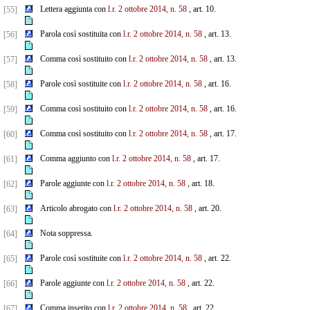
Lettera aggiunta con
l.r. 2 ottobre 2014, n. 58
, art. 10.
[55]
Parola così sostituita con
l.r. 2 ottobre 2014, n. 58
, art. 13.
[56]
Comma così sostituito con
l.r. 2 ottobre 2014, n. 58
, art. 13.
[57]
Parole così sostituite con
l.r. 2 ottobre 2014, n. 58
, art. 16.
[58]
Comma così sostituito con
l.r. 2 ottobre 2014, n. 58
, art. 16.
[59]
Comma così sostituito con
l.r. 2 ottobre 2014, n. 58
, art. 17.
[60]
Comma aggiunto con
l.r. 2 ottobre 2014, n. 58
, art. 17.
[61]
Parole aggiunte con
l.r. 2 ottobre 2014, n. 58
, art. 18.
[62]
Articolo abrogato con
l.r. 2 ottobre 2014, n. 58
, art. 20.
[63]
Nota soppressa.
[64]
Parole così sostituite con
l.r. 2 ottobre 2014, n. 58
, art. 22.
[65]
Parole aggiunte con
l.r. 2 ottobre 2014, n. 58
, art. 22.
[66]
Comma inserito con
l.r. 2 ottobre 2014, n. 58
, art. 22.
[67]