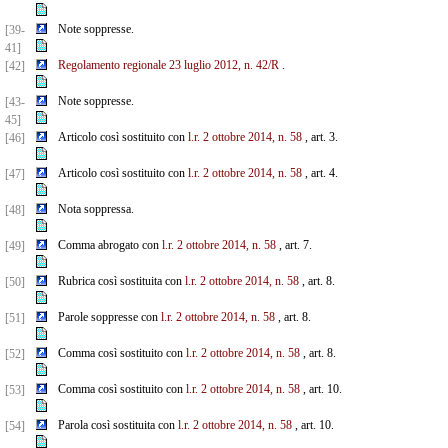
Note soppresse.
[39-
41]
Regolamento regionale 23 luglio 2012, n. 42/R
.
[42]
Note soppresse.
[43-
45]
Articolo così sostituito con
l.r. 2 ottobre 2014, n. 58
, art. 3.
[46]
Articolo così sostituito con
l.r. 2 ottobre 2014, n. 58
, art. 4.
[47]
Nota soppressa.
[48]
Comma abrogato con
l.r. 2 ottobre 2014, n. 58
, art. 7.
[49]
Rubrica così sostituita con
l.r. 2 ottobre 2014, n. 58
, art. 8.
[50]
Parole soppresse con
l.r. 2 ottobre 2014, n. 58
, art. 8.
[51]
Comma così sostituito con
l.r. 2 ottobre 2014, n. 58
, art. 8.
[52]
Comma così sostituito con
l.r. 2 ottobre 2014, n. 58
, art. 10.
[53]
Parola così sostituita con
l.r. 2 ottobre 2014, n. 58
, art. 10.
[54]