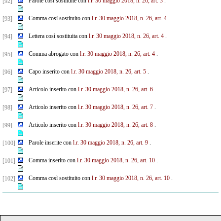
Parole così sostituite con
l.r. 30 maggio 2018, n. 26, art. 3
.
[92]
Comma così sostituito con
l.r. 30 maggio 2018, n. 26, art. 4
.
[93]
Lettera così sostituita con
l.r. 30 maggio 2018, n. 26, art. 4
.
[94]
Comma abrogato con
l.r. 30 maggio 2018, n. 26, art. 4
.
[95]
Capo inserito con
l.r. 30 maggio 2018, n. 26, art. 5
.
[96]
Articolo inserito con
l.r. 30 maggio 2018, n. 26, art. 6
.
[97]
Articolo inserito con
l.r. 30 maggio 2018, n. 26, art. 7
.
[98]
Articolo inserito con
l.r. 30 maggio 2018, n. 26, art. 8
.
[99]
Parole inserite con
l.r. 30 maggio 2018, n. 26, art. 9
.
[100]
Comma inserito con
l.r. 30 maggio 2018, n. 26, art. 10
.
[101]
Comma così sostituito con
l.r. 30 maggio 2018, n. 26, art. 10
.
[102]