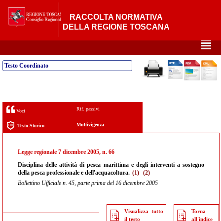
RACCOLTA NORMATIVA
DELLA REGIONE TOSCANA
²
Testo Coordinato
Rif. passivi
Voci
Multivigenza
Testo Storico
Legge regionale 7 dicembre 2005, n. 66
Disciplina delle attività di pesca marittima e degli interventi a sostegno
della pesca professionale e dell'acquacoltura.
(1)
(2)
Bollettino Ufficiale n. 45, parte prima del 16 dicembre 2005
Visualizza tutto
Torna
il testo
all'indice