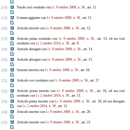
Parole così sostituite con
l.r. 9 ottobre 2009, n. 56
, art. 11.
[14]
Comma aggiunto con
l.r. 9 ottobre 2009, n. 56
, art. 11.
[15]
Articolo inserito con
l.r. 9 ottobre 2009, n. 56
, art. 12.
[16]
Articolo prima sostituito con
l.r. 9 ottobre 2009, n. 56
, art. 13, ed ora così
[17]
sostituito con
l.r. 2 ottobre 2014, n. 58
, art. 9.
Articolo abrogato con
l.r. 9 ottobre 2009, n. 56
, art. 14.
[18]
Articolo abrogato con
l.r. 9 ottobre 2009, n. 56
, art. 15.
[19]
Sezione inserita con
l.r. 9 ottobre 2009, n. 56
, art. 16.
[20]
Articolo così sostituito con
l.r. 9 ottobre 2009, n. 56
, art. 17.
[21]
Articolo prima inserito con
l.r. 9 ottobre 2009, n. 56
, art. 18, ed ora così
[22]
sostituito con
l.r. 2 ottobre 2014, n. 58
, art. 11.
Articolo prima inserito con
l.r. 9 ottobre 2009, n. 56
, art. 19, ed ora abrogato
[23]
con
l.r. 2 ottobre 2014, n. 58
, art. 12.
Articolo inserito con
l.r. 9 ottobre 2009, n. 56
, art. 20.
[24]
Articolo inserito con
l.r. 9 ottobre 2009, n. 56
, art. 21.
[25]