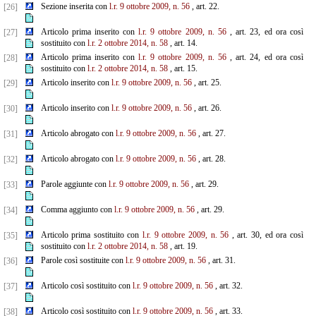
Sezione inserita con
l.r. 9 ottobre 2009, n. 56
, art. 22.
[26]
Articolo prima inserito con
l.r. 9 ottobre 2009, n. 56
, art. 23, ed ora così
[27]
sostituito con
l.r. 2 ottobre 2014, n. 58
, art. 14.
Articolo prima inserito con
l.r. 9 ottobre 2009, n. 56
, art. 24, ed ora così
[28]
sostituito con
l.r. 2 ottobre 2014, n. 58
, art. 15.
Articolo inserito con
l.r. 9 ottobre 2009, n. 56
, art. 25.
[29]
Articolo inserito con
l.r. 9 ottobre 2009, n. 56
, art. 26.
[30]
Articolo abrogato con
l.r. 9 ottobre 2009, n. 56
, art. 27.
[31]
Articolo abrogato con
l.r. 9 ottobre 2009, n. 56
, art. 28.
[32]
Parole aggiunte con
l.r. 9 ottobre 2009, n. 56
, art. 29.
[33]
Comma aggiunto con
l.r. 9 ottobre 2009, n. 56
, art. 29.
[34]
Articolo prima sostituito con
l.r. 9 ottobre 2009, n. 56
, art. 30, ed ora così
[35]
sostituito con
l.r. 2 ottobre
2014, n. 58
, art. 19.
Parole così sostituite con
l.r. 9 ottobre 2009, n. 56
, art. 31.
[36]
Articolo così sostituito con
l.r. 9 ottobre 2009, n. 56
, art. 32.
[37]
Articolo così sostituito con
l.r. 9 ottobre 2009, n. 56
, art. 33.
[38]