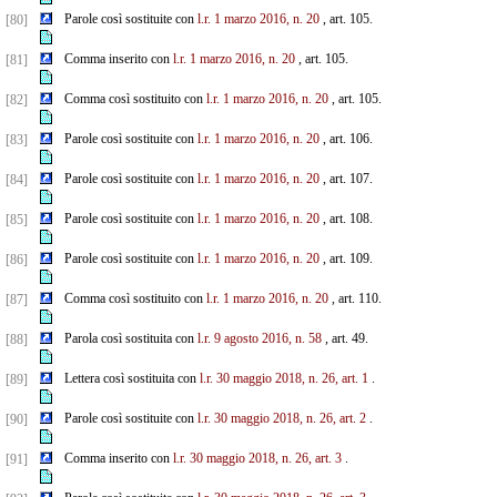
Parole così sostituite con
l.r. 1 marzo 2016, n. 20
, art. 105.
[80]
Comma inserito con
l.r. 1 marzo 2016, n. 20
, art. 105.
[81]
Comma così sostituito con
l.r. 1 marzo 2016, n. 20
, art. 105.
[82]
Parole così sostituite con
l.r. 1 marzo 2016, n. 20
, art. 106.
[83]
Parole così sostituite con
l.r. 1 marzo 2016, n. 20
, art. 107.
[84]
Parole così sostituite con
l.r. 1 marzo 2016, n. 20
, art. 108.
[85]
Parole così sostituite con
l.r. 1 marzo 2016, n. 20
, art. 109.
[86]
Comma così sostituito con
l.r. 1 marzo 2016, n. 20
, art. 110.
[87]
Parola così sostituita con
l.r. 9 agosto 2016, n. 58
, art. 49.
[88]
Lettera così sostituita con
l.r. 30 maggio 2018, n. 26, art. 1
.
[89]
Parole così sostituite con
l.r. 30 maggio 2018, n. 26, art. 2
.
[90]
Comma inserito con
l.r. 30 maggio 2018, n. 26, art. 3
.
[91]