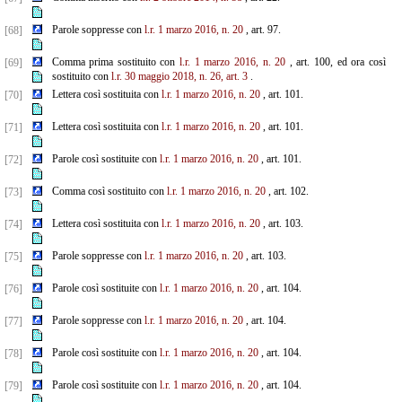
Parole soppresse con
l.r. 1 marzo 2016, n. 20
, art. 97.
[68]
Comma prima sostituito con
l.r. 1 marzo 2016, n. 20
, art. 100, ed ora così
[69]
sostituito con
l.r. 30 maggio 2018, n. 26, art. 3
.
Lettera così sostituita con
l.r. 1 marzo 2016, n. 20
, art. 101.
[70]
Lettera così sostituita con
l.r. 1 marzo 2016, n. 20
, art. 101.
[71]
Parole così sostituite con
l.r. 1 marzo 2016, n. 20
, art. 101.
[72]
Comma così sostituito con
l.r. 1 marzo 2016, n. 20
, art. 102.
[73]
Lettera così sostituita con
l.r. 1 marzo 2016, n. 20
, art. 103.
[74]
Parole soppresse con
l.r. 1 marzo 2016, n. 20
, art. 103.
[75]
Parole così sostituite con
l.r. 1 marzo 2016, n. 20
, art. 104.
[76]
Parole soppresse con
l.r. 1 marzo 2016, n. 20
, art. 104.
[77]
Parole così sostituite con
l.r. 1 marzo 2016, n. 20
, art. 104.
[78]
Parole così sostituite con
l.r. 1 marzo 2016, n. 20
, art. 104.
[79]