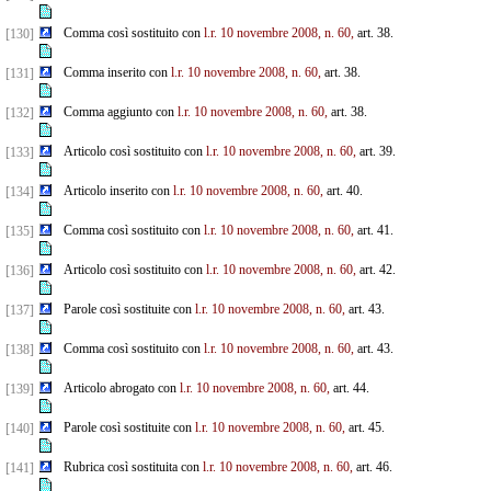
Comma così sostituito con
l.r. 10 novembre 2008, n. 60,
art. 38.
[130]
Comma inserito con
l.r. 10 novembre 2008, n. 60,
art. 38.
[131]
Comma aggiunto con
l.r. 10 novembre 2008, n. 60,
art. 38.
[132]
Articolo così sostituito con
l.r. 10 novembre 2008, n. 60,
art. 39.
[133]
Articolo inserito con
l.r. 10 novembre 2008, n. 60,
art. 40.
[134]
Comma così sostituito con
l.r. 10 novembre 2008, n. 60,
art. 41.
[135]
Articolo così sostituito con
l.r. 10 novembre 2008, n. 60,
art. 42.
[136]
Parole così sostituite con
l.r. 10 novembre 2008, n. 60,
art. 43.
[137]
Comma così sostituito con
l.r. 10 novembre 2008, n. 60,
art. 43.
[138]
Articolo abrogato con
l.r. 10 novembre 2008, n. 60,
art. 44.
[139]
Parole così sostituite con
l.r. 10 novembre 2008, n. 60,
art. 45.
[140]
Rubrica così sostituita con
l.r. 10 novembre 2008, n. 60,
art. 46.
[141]