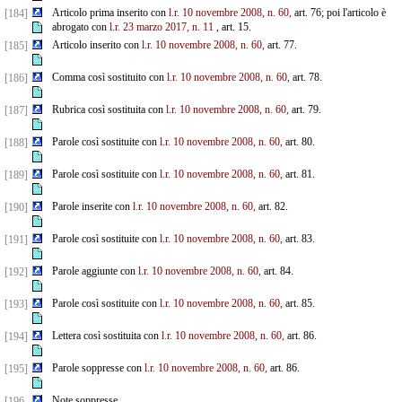
Articolo prima inserito con
l.r. 10 novembre 2008, n. 60,
art. 76; poi l'articolo è
[184]
abrogato con
l.r. 23 marzo 2017, n. 11
, art. 15.
Articolo inserito con
l.r. 10 novembre 2008, n. 60,
art. 77.
[185]
Comma così sostituito con
l.r. 10 novembre 2008, n. 60,
art. 78.
[186]
Rubrica così sostituita con
l.r. 10 novembre 2008, n. 60,
art. 79.
[187]
Parole così sostituite con
l.r. 10 novembre 2008, n. 60,
art. 80.
[188]
Parole così sostituite con
l.r. 10 novembre 2008, n. 60,
art. 81.
[189]
Parole inserite con
l.r. 10 novembre 2008, n. 60,
art. 82.
[190]
Parole così sostituite con
l.r. 10 novembre 2008, n. 60,
art. 83.
[191]
Parole aggiunte con
l.r. 10 novembre 2008, n. 60,
art. 84.
[192]
Parole così sostituite con
l.r. 10 novembre 2008, n. 60,
art. 85.
[193]
Lettera così sostituita con
l.r. 10 novembre 2008, n. 60,
art. 86.
[194]
Parole soppresse con
l.r. 10 novembre 2008, n. 60,
art. 86.
[195]
Note soppresse.
[196-