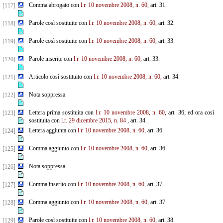
Comma abrogato con
l.r. 10 novembre 2008, n. 60,
art. 31.
[117]
Parole così sostituite con
l.r. 10 novembre 2008, n. 60,
art. 32.
[118]
Parole così sostituite con
l.r. 10 novembre 2008, n. 60,
art. 33.
[119]
Parole inserite con
l.r. 10 novembre 2008, n. 60,
art. 33.
[120]
Articolo così sostituito con
l.r. 10 novembre 2008, n. 60,
art. 34.
[121]
Nota soppressa.
[122]
Lettera prima sostituita con
l.r. 10 novembre 2008, n. 60,
art. 36; ed ora così
[123]
sostituita con
l.r. 29
dicembre 2015, n. 84
, art. 34.
Lettera aggiunta con
l.r. 10 novembre 2008, n. 60,
art. 36.
[124]
Comma aggiunto con
l.r. 10 novembre 2008, n. 60,
art. 36.
[125]
Nota soppressa.
[126]
Comma inserito con
l.r. 10 novembre 2008, n. 60,
art. 37.
[127]
Comma aggiunto con
l.r. 10 novembre 2008, n. 60,
art. 37.
[128]
Parole così sostituite con
l.r. 10 novembre 2008, n. 60,
art. 38.
[129]