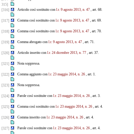
315]
Articolo così sostituito con
l.r. 9 agosto 2013, n. 47
, art. 68.
[316]
Comma così sostituito con
l.r. 9 agosto 2013, n. 47
, art. 69.
[317]
Comma così sostituito con
l.r. 9 agosto 2013, n. 47
, art. 70.
[318]
Comma abrogato con
l.r. 9 agosto 2013, n. 47
, art. 71.
[319]
Articolo inserito con
l.r. 24 dicembre 2013, n. 77
, art. 37.
[320]
Nota soppressa.
[321]
Comma aggiunto con
l.r. 23 maggio 2014, n. 26
, art. 1.
[322]
Nota soppressa.
[323]
Parole così sostituite con
l.r. 23 maggio 2014, n. 26
, art. 3.
[324]
Comma così sostituito con
l.r. 23 maggio 2014, n. 26
, art. 4.
[325]
Comma inserito con
l.r. 23 maggio 2014, n. 26
, art. 4.
[326]
Parole così sostituite con
l.r. 23 maggio 2014, n. 26
, art. 4.
[327]