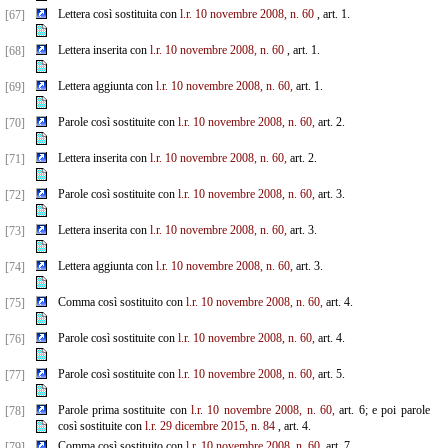
Lettera così sostituita con
l.r. 10 novembre 2008, n. 60
, art. 1.
[67]
Lettera inserita con
l.r. 10 novembre 2008, n. 60
, art. 1.
[68]
Lettera aggiunta con
l.r. 10 novembre 2008, n. 60,
art. 1.
[69]
Parole così sostituite con
l.r. 10 novembre 2008, n. 60,
art. 2.
[70]
Lettera inserita con
l.r. 10 novembre 2008, n. 60,
art. 2.
[71]
Parole così sostituite con
l.r. 10 novembre 2008, n. 60,
art. 3.
[72]
Lettera inserita con
l.r. 10 novembre 2008, n. 60,
art. 3.
[73]
Lettera aggiunta con
l.r. 10 novembre 2008, n. 60,
art. 3.
[74]
Comma così sostituito con
l.r. 10 novembre 2008, n. 60,
art. 4.
[75]
Parole così sostituite con
l.r. 10 novembre 2008, n. 60,
art. 4.
[76]
Parole così sostituite con
l.r. 10 novembre 2008, n. 60,
art. 5.
[77]
Parole prima sostituite con
l.r. 10 novembre 2008, n. 60,
art. 6; e poi parole
[78]
così sostituite con
l.r. 29
dicembre 2015, n. 84
, art. 4.
Comma così sostituito con
l.r. 10 novembre 2008, n. 60,
art. 7.
[79]