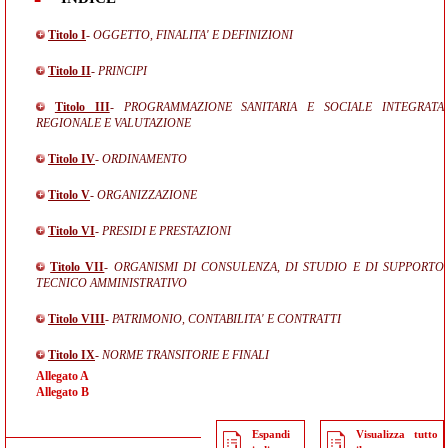
Titolo I
- OGGETTO, FINALITA' E DEFINIZIONI
Titolo II
- PRINCIPI
Titolo III
- PROGRAMMAZIONE SANITARIA E SOCIALE INTEGRATA
REGIONALE E VALUTAZIONE
Titolo IV
- ORDINAMENTO
Titolo V
- ORGANIZZAZIONE
Titolo VI
- PRESIDI E PRESTAZIONI
Titolo VII
- ORGANISMI DI CONSULENZA, DI STUDIO E DI SUPPORTO
TECNICO AMMINISTRATIVO
Titolo VIII
- PATRIMONIO, CONTABILITA' E CONTRATTI
Titolo IX
- NORME TRANSITORIE E FINALI
Allegato A
Allegato B
Espandi
Visualizza tutto