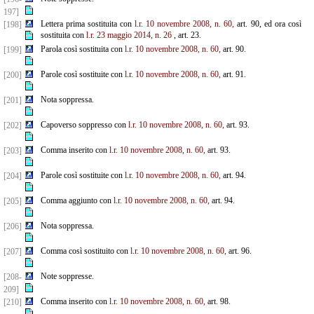
197]
Lettera prima sostituita con
l.r. 10 novembre 2008, n. 60,
art. 90, ed ora così
[198]
sostituita con
l.r. 23 maggio 2014, n. 26
, art. 23.
Parola così sostituita con
l.r. 10 novembre 2008, n. 60,
art. 90.
[199]
Parole così sostituite con
l.r. 10 novembre 2008, n. 60,
art. 91.
[200]
Nota soppressa.
[201]
Capoverso soppresso con
l.r. 10 novembre 2008, n. 60,
art. 93.
[202]
Comma inserito con
l.r. 10 novembre 2008, n. 60,
art. 93.
[203]
Parole così sostituite con
l.r. 10 novembre 2008, n. 60,
art. 94.
[204]
Comma aggiunto con
l.r. 10 novembre 2008, n. 60,
art. 94.
[205]
Nota soppressa.
[206]
Comma così sostituito con
l.r. 10 novembre 2008, n. 60,
art. 96.
[207]
Note soppresse.
[208-
209]
Comma inserito con
l.r. 10 novembre 2008, n. 60,
art. 98.
[210]