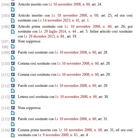
Articolo inserito con
l.r. 10 novembre 2008, n. 60,
art. 24.
[104]
Articolo inserito con
l.r. 10 novembre 2008, n. 60,
art. 25; ed ora così
[105]
sostituito con
l.r. 14 novembre 2023, n. 41, art. 1.
Articolo prima sostituito con
l.r. 10 novembre 2008, n. 60,
art. 26; poi
[106]
sostituito con
l.r. 29 luglio 2014, n. 44
, art. 5. Infine articolo così sostituito
con
l.r. 29 dicembre 2015, n. 84
, art. 19.
Note soppresse.
[107-
108]
Parole così sostituite con
l.r. 10 novembre 2008, n. 60,
art. 28.
[109]
Comma così sostituito con
l.r. 10 novembre 2008, n. 60,
art. 28.
[110]
Comma così sostituito con
l.r. 10 novembre 2008, n. 60,
art. 29.
[111]
Parole così sostituite con
l.r. 10 novembre 2008, n. 60,
art. 29.
[112]
Lettera così sostituita con
l.r. 10 novembre 2008, n. 60,
art. 30.
[113]
Nota soppressa.
[114]
Parole così sostituite con
l.r. 10 novembre 2008, n. 60,
art. 31.
[115]
Comma prima inserito con
l.r. 10 novembre 2008, n. 60,
art. 31, ed ora così
[116]
sostituito con
l.r. 9 novembre 2009, n. 65
, art. 4.