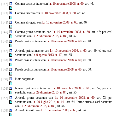
Comma così sostituito con
l.r. 10 novembre 2008, n. 60,
art. 46.
[142]
Comma inserito con
l.r. 10 novembre 2008, n. 60,
art. 46.
[143]
Comma abrogato con
l.r. 10 novembre 2008, n. 60,
art. 46.
[144]
Comma prima sostituito con
l.r. 10 novembre 2008, n. 60,
art. 47; poi così
[145]
sostituito con
l.r. 29 dicembre
2015, n. 84
, art. 52.
Parole così sostituite con
l.r. 10 novembre 2008, n. 60,
art. 48.
[146]
Articolo prima inserito con
l.r. 10 novembre 2008, n. 60,
art. 49, ed ora così
[147]
sostituito con
l.r. 9 agosto
2013, n. 47
, art. 65.
Parole così sostituite con
l.r. 10 novembre 2008, n. 60,
art. 50.
[148]
Parola così sostituita con
l.r. 10 novembre 2008, n. 60,
art. 50.
[149]
Nota soppressa.
[150]
Numero prima sostituito con
l.r. 10 novembre 2008, n. 60
,
art. 52; poi così
[151]
sostituito con
l.r. 29 dicembre 2015, n. 84
, art. 55.
Articolo prima sostituito con
l.r. 10 novembre 2008, n. 60,
art. 53, poi
[152]
sostituito con
l.r. 29 luglio 2014, n. 44
, art. 64. Infine articolo così sostituito
con
l.r. 29 dicembre 2015, n. 84
, art. 56.
Articolo inserito con
l.r. 10 novembre 2008, n. 60,
art. 54.
[153]