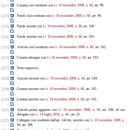
Comma così sostituito con
l.r. 10 novembre 2008, n. 60,
art. 98.
[211]
Parole così sostituite con
l.r. 10 novembre 2008, n. 60,
art. 99.
[212]
Parole inserite con
l.r. 10 novembre 2008, n. 60,
art. 100.
[213]
Parole inserite con
l.r. 10 novembre 2008, n. 60,
art. 101.
[214]
Articolo così sostituito con
l.r. 10 novembre 2008, n. 60,
art. 102.
[215]
Comma abrogato con
l.r. 10 novembre 2008, n. 60,
art. 103.
[216]
Nota soppressa.
[217]
Articolo inserito con
l.r. 10 novembre 2008, n. 60,
art. 104.
[218]
Comma inserito con
l.r. 10 novembre 2008, n. 60,
art. 105.
[219]
Comma inserito con
l.r. 10 novembre 2008, n. 60,
art. 105.
[220]
Articolo prima aggiunto con
l.r. 10 novembre 2008, n. 60,
art. 106, ed ora
[221]
abrogato con
l.r. 14 luglio 2016, n. 44
, art. 35.
L'allegato così sostituito dall'art. 144 bis, inserito con
l.r. 10 novembre 2008, n.
[222]
60,
art. 106.