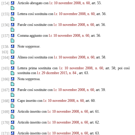
Articolo abrogato con
l.r. 10 novembre 2008, n. 60,
art. 55.
[154]
Lettera così sostituita con
l.r. 10 novembre 2008, n. 60,
art. 56.
[155]
Parole così sostituite con
l.r. 10 novembre 2008, n. 60,
art. 56.
[156]
Comma aggiunto con
l.r. 10 novembre 2008, n. 60,
art. 56.
[157]
Note soppresse.
[158-
163]
Alinea così sostituita con
l.r. 10 novembre 2008, n. 60,
art. 58.
[164]
Lettera prima sostituita con
l.r. 10 novembre 2008, n. 60,
art. 58; poi così
[165]
sostituita con
l.r. 29 dicembre
2015, n. 84
, art. 63.
Nota soppressa.
[166]
Parole così sostituite con
l.r. 10 novembre 2008, n. 60,
art. 59.
[167]
Capo inserito con
l.r. 10 novembre 2008, n. 60,
art. 60.
[168]
Articolo inserito con
l.r. 10 novembre 2008, n. 60,
art. 61.
[169]
Articolo inserito con
l.r. 10 novembre 2008, n. 60,
art. 62.
[170]
Articolo inserito con
l.r. 10 novembre 2008, n. 60,
art. 63.
[171]