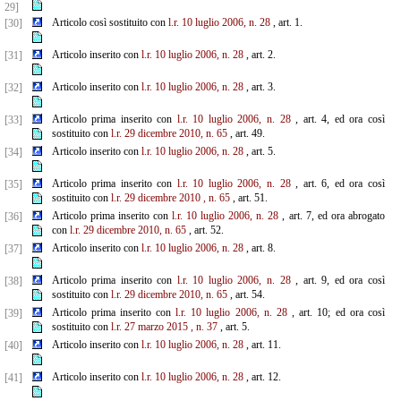
29]
Articolo così sostituito con
l.r. 10 luglio 2006, n. 28
, art. 1.
[30]
Articolo inserito con
l.r. 10 luglio 2006, n. 28
, art. 2.
[31]
Articolo inserito con
l.r. 10 luglio 2006, n. 28
, art. 3.
[32]
Articolo prima inserito con
l.r. 10 luglio 2006, n. 28
, art. 4, ed ora così
[33]
sostituito con
l.r. 29 dicembre
2010,
n. 65
, art. 49.
Articolo inserito con
l.r. 10 luglio 2006, n. 28
, art. 5.
[34]
Articolo prima inserito con
l.r. 10 luglio 2006, n. 28
, art. 6, ed ora così
[35]
sostituito con
l.r. 29 dicembre 2010
,
n. 65
, art. 51.
Articolo prima inserito con
l.r. 10 luglio 2006, n. 28
, art. 7, ed ora abrogato
[36]
con
l.r. 29 dicembre 2010, n. 65
, art. 52.
Articolo inserito con
l.r. 10 luglio 2006, n. 28
, art. 8.
[37]
Articolo prima inserito con
l.r. 10 luglio 2006, n. 28
, art. 9, ed ora così
[38]
sostituito con
l.r. 29 dicembre
2010, n. 65
, art. 54.
Articolo prima inserito con
l.r. 10 luglio 2006, n. 28
, art. 10; ed ora così
[39]
sostituito con
l.r. 27 marzo 2015
,
n. 37
, art. 5.
Articolo inserito con
l.r. 10 luglio 2006, n. 28
, art. 11.
[40]
Articolo inserito con
l.r. 10 luglio 2006, n. 28
, art. 12.
[41]