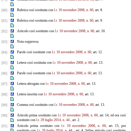
Rubrica così sostituita con
l.r. 10 novembre 2008, n. 60,
art. 8.
[80]
Rubrica così sostituita con
l.r. 10 novembre 2008, n. 60,
art. 9.
[81]
Articolo così sostituito con
l.r. 10 novembre 2008, n. 60,
art. 10.
[82]
Nota soppressa.
[83]
Parole così sostituite con
l.r. 10 novembre 2008, n. 60,
art. 12.
[84]
Lettera così sostituita con
l.r. 10 novembre 2008, n. 60,
art. 13.
[85]
Parole così sostituite con
l.r. 10 novembre 2008, n. 60,
art. 13.
[86]
Lettera abrogata con
l.r. 10 novembre 2008, n. 60,
art. 13.
[87]
Lettera inserita con
l.r. 10 novembre 2008, n. 60,
art. 13.
[88]
Comma così sostituito con
l.r. 10 novembre 2008, n. 60,
art. 13.
[89]
Articolo prima sostituito con
l.r. 10 novembre 2008, n. 60,
art. 14, ed ora così
[90]
sostituito con
l.r. 29 luglio 2014, n. 44
, art. 2.
Articolo prima sostituito con
l.r. 10 novembre 2008, n. 60,
art. 15, poi
[91]
sostituito con
l.r. 29 luglio 2014, n. 44
, art. 4. Infine articolo così sostituito