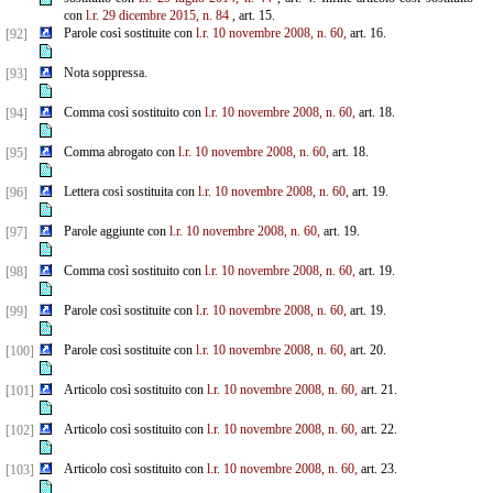
con
l.r. 29 dicembre 2015, n. 84
, art. 15.
Parole così sostituite con
l.r. 10 novembre 2008, n. 60,
art. 16.
[92]
Nota soppressa.
[93]
Comma così sostituito con
l.r. 10 novembre 2008, n. 60,
art. 18.
[94]
Comma abrogato con
l.r. 10 novembre 2008, n. 60,
art. 18.
[95]
Lettera così sostituita con
l.r. 10 novembre 2008, n. 60,
art. 19.
[96]
Parole aggiunte con
l.r. 10 novembre 2008, n. 60,
art. 19.
[97]
Comma così sostituito con
l.r. 10 novembre 2008, n. 60,
art. 19.
[98]
Parole così sostituite con
l.r. 10 novembre 2008, n. 60,
art. 19.
[99]
Parole così sostituite con
l.r. 10 novembre 2008, n. 60,
art. 20.
[100]
Articolo così sostituito con
l.r. 10 novembre 2008, n. 60,
art. 21.
[101]
Articolo così sostituito con
l.r. 10 novembre 2008, n. 60,
art. 22.
[102]
Articolo così sostituito con
l.r. 10 novembre 2008, n. 60,
art. 23.
[103]