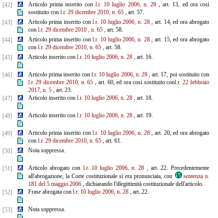
Articolo prima inserito con
l.r. 10 luglio 2006, n. 28
, art. 13, ed ora così
[42]
sostituito con
l.r. 29 dicembre 2010, n. 65
, art. 57.
Articolo prima inserito con
l.r. 10 luglio 2006, n. 28
, art. 14, ed ora abrogato
[43]
con
l.r. 29 dicembre 2010
, n.
65
, art. 58.
Articolo prima inserito con
l.r. 10 luglio 2006, n. 28
, art. 15, ed ora abrogato
[44]
con
l.r. 29 dicembre 2010, n. 65
, art. 58.
Articolo inserito con
l.r. 10 luglio 2006, n. 28
, art. 16.
[45]
Articolo prima inserito con
l.r. 10 luglio 2006, n. 28
, art. 17, poi sostituito con
[46]
l.r. 29 dicembre
2010, n. 65
, art. 60, ed ora così sostituito con
l.r. 22 febbraio
2017, n. 5
, art. 23.
Articolo inserito con
l.r. 10 luglio 2006, n. 28
, art. 18.
[47]
Articolo inserito con
l.r. 10 luglio 2006, n. 28
, art. 19.
[48]
Articolo prima inserito con
l.r. 10 luglio 2006, n. 28
, art. 20, ed ora abrogato
[49]
con
l.r. 29 dicembre 2010, n. 65
, art. 61.
Nota soppressa.
[50]
Articolo abrogato con
l.r. 10 luglio 2006, n. 28
, art. 22. Precedentemente
[51]
all'abrogazione, la Corte costituzionale si era pronunciata, con
sentenza n.
181 del 5 maggio 2006
, dichiarando l'illegittimità costituzionale dell'articolo.
Frase abrogata con
l.r. 10 luglio 2006, n. 28
, art. 22.
[52]
Nota soppressa.
[53]