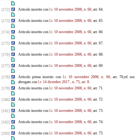
Articolo inserito con
l.r. 10 novembre 2008, n. 60,
art. 64.
[172]
Articolo inserito con
l.r. 10 novembre 2008, n. 60,
art. 65.
[173]
Articolo inserito con
l.r. 10 novembre 2008, n. 60,
art. 66.
[174]
Articolo inserito con
l.r. 10 novembre 2008, n. 60,
art. 67.
[175]
Articolo inserito con
l.r. 10 novembre 2008, n. 60,
art. 68.
[176]
Articolo inserito con
l.r. 10 novembre 2008, n. 60,
art. 69.
[177]
Articolo prima inserito con
l.r. 10 novembre 2008, n. 60,
art. 70,ed ora
[178]
abrogato con
l.r. 14 dicembre 2017
, n. 75, art. 8.
Articolo inserito con
l.r. 10 novembre 2008, n. 60,
art. 71.
[179]
Articolo inserito con
l.r. 10 novembre 2008, n. 60,
art. 72.
[180]
Articolo inserito con
l.r. 10 novembre 2008, n. 60,
art. 73.
[181]
Articolo inserito con
l.r. 10 novembre 2008, n. 60,
art. 74.
[182]
Articolo inserito con
l.r. 10 novembre 2008, n. 60,
art. 75.
[183]