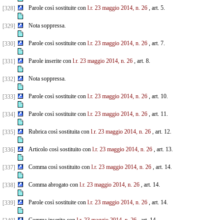
Parole così sostituite con
l.r. 23 maggio 2014, n. 26
, art. 5.
[328]
Nota soppressa.
[329]
Parole così sostituite con
l.r. 23 maggio 2014, n. 26
, art. 7.
[330]
Parole inserite con
l.r. 23 maggio 2014, n. 26
, art. 8.
[331]
Nota soppressa.
[332]
Parole così sostituite con
l.r. 23 maggio 2014, n. 26
, art. 10.
[333]
Parole così sostituite con
l.r. 23 maggio 2014, n. 26
, art. 11.
[334]
Rubrica così sostituita con
l.r. 23 maggio 2014, n. 26
, art. 12.
[335]
Articolo così sostituito con
l.r. 23 maggio 2014, n. 26
, art. 13.
[336]
Comma così sostituito con
l.r. 23 maggio 2014, n. 26
, art. 14.
[337]
Comma abrogato con
l.r. 23 maggio 2014, n. 26
, art. 14.
[338]
Parole così sostituite con
l.r. 23 maggio 2014, n. 26
, art. 14.
[339]