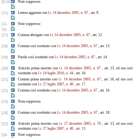
Note soppresse.
[9-10]
Lettera aggiunta con
l.r. 14 dicembre 2005, n. 67
, art. 9.
[11]
Note soppresse.
[12-
16]
Comma abrogato con
l.r. 14 dicembre 2005, n. 67
, art. 12.
[17]
Comma così sostituito con
l.r. 14 dicembre 2005, n. 67
, art. 13.
[18]
Parole così sostituite con
l.r. 14 dicembre 2005, n. 67
, art. 14.
[19]
Articolo prima inserito con
l.r. 14 dicembre 2005, n. 67
, art. 15, ed ora così
[20]
sostituito con
l.r. 14 luglio 2016, n. 44
, art. 16.
Comma prima inserito con
l.r. 14 dicembre 2005, n. 67
, art. 16, ed ora così
[21]
sostituito con
l.r. 27 luglio
2007, n. 40
, art. 17.
Comma così sostituito con
l.r. 14 dicembre 2005, n. 67
, art. 16.
[22]
Nota soppressa.
[23]
Comma così sostituito con
l.r. 14 dicembre 2005, n. 67
, art. 18.
[24]
Articolo prima inserito con
l.r. 27 dicembre 2005, n. 70
, art. 13, ed ora così
[25]
sostituito con
l.r. 27 luglio 2007, n. 40
, art. 13.
Note soppresse.
[26-