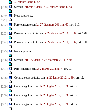
30 ottobre 2010, n. 55
.
Si veda l'
articolo 4 della l.r. 30 ottobre 2010, n. 55
.
[288]
Note soppresse.
[289-
291]
Parole inserite con
l.r. 27 dicembre 2011, n. 66
, art. 119.
[292]
Parola così sostituita con
l.r. 27 dicembre 2011, n. 66
, art. 128.
[293]
Parole così sostituite con
l.r. 27 dicembre 2011, n. 66
, art. 130.
[294]
Nota soppressa.
[295]
Si veda l'
art. 132 della l.r. 27 dicembre 2011, n. 66
.
[296]
Parole inserite con
l.r. 2 marzo 2012, n. 7
, art. 19.
[297]
Comma così sostituito con
l.r. 20 luglio 2012, n. 39
, art. 12.
[298]
Comma aggiunto con
l.r. 20 luglio 2012, n. 39
, art. 12.
[299]
Comma aggiunto con
l.r. 20 luglio 2012, n. 39
, art. 12.
[300]
Comma aggiunto con
l.r. 20 luglio 2012, n. 39
, art. 12.
[301]