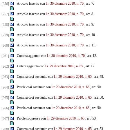
Articolo inserito con
l.r. 30 dicembre 2010, n. 70
, art. 7.
[256]
Articolo inserito con
l.r. 30 dicembre 2010, n. 70
, art. 8.
[257]
Articolo inserito con
l.r. 30 dicembre 2010, n. 70
, art. 9.
[258]
Articolo inserito con
l.r. 30 dicembre 2010, n. 70
, art. 10.
[259]
Articolo inserito con
l.r. 30 dicembre 2010, n. 70
, art. 11.
[260]
Comma aggiunto con
l.r. 30 dicembre 2010, n. 70
, art. 12.
[261]
Lettera aggiunta con
l.r. 29 dicembre 2010, n. 65
, art. 17.
[262]
Comma così sostituito con
l.r. 29 dicembre 2010, n. 65
, art. 48.
[263]
Parole così sostituite con
l.r. 29 dicembre 2010, n. 65
, art. 50.
[264]
Comma così sostituito con
l.r. 29 dicembre 2010, n. 65
, art. 50.
[265]
Parola così sostituita con
l.r. 29 dicembre 2010, n. 65
, art. 50.
[266]
Parole soppresse con
l.r. 29 dicembre 2010, n. 65
, art. 53.
[267]
Comma così sostituito con
l.r. 29 dicembre 2010, n. 65
, art. 53.
[268]