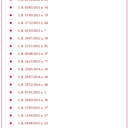
L.R. 03/05/2011 n. 16
L.R. 11/05/2011 n. 19
L.R. 27/12/2011 n. 66
L.R. 02/03/2012 n. 7
L.R. 20/07/2012 n. 39
L.R. 27/12/2012 n. 81
L.R. 09/08/2013 n. 47
L.R. 24/12/2013 n. 77
L.R. 23/05/2014 n. 26
L.R. 29/07/2014 n. 44
L.R. 29/12/2014 n. 86
L.R. 07/01/2015 n. 2
L.R. 26/03/2015 n. 36
L.R. 27/03/2015 n. 37
L.R. 13/04/2015 n. 47
L.R. 04/08/2015 n. 63