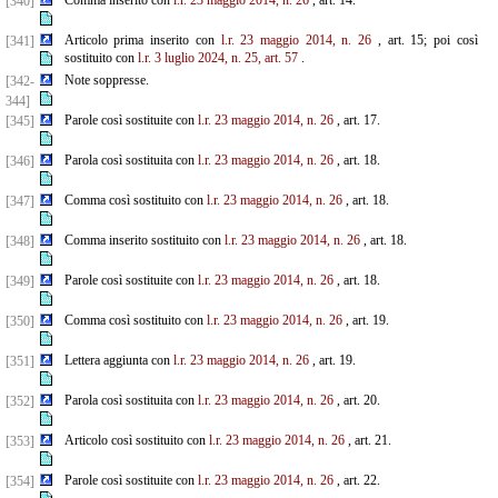
Comma inserito con
l.r. 23 maggio 2014, n. 26
, art. 14.
[340]
Articolo prima inserito con
l.r. 23 maggio 2014, n. 26
, art. 15; poi così
[341]
sostituito con
l.r. 3 luglio 2024, n. 25, art. 57
.
Note soppresse.
[342-
344]
Parole così sostituite con
l.r. 23 maggio 2014, n. 26
, art. 17.
[345]
Parola così sostituita con
l.r. 23 maggio 2014, n. 26
, art. 18.
[346]
Comma così sostituito con
l.r. 23 maggio 2014, n. 26
, art. 18.
[347]
Comma inserito sostituito con
l.r. 23 maggio 2014, n. 26
, art. 18.
[348]
Parole così sostituite con
l.r. 23 maggio 2014, n. 26
, art. 18.
[349]
Comma così sostituito con
l.r. 23 maggio 2014, n. 26
, art. 19.
[350]
Lettera aggiunta con
l.r. 23 maggio 2014, n. 26
, art. 19.
[351]
Parola così sostituita con
l.r. 23 maggio 2014, n. 26
, art. 20.
[352]
Articolo così sostituito con
l.r. 23 maggio 2014, n. 26
, art. 21.
[353]
Parole così sostituite con
l.r. 23 maggio 2014, n. 26
, art. 22.
[354]