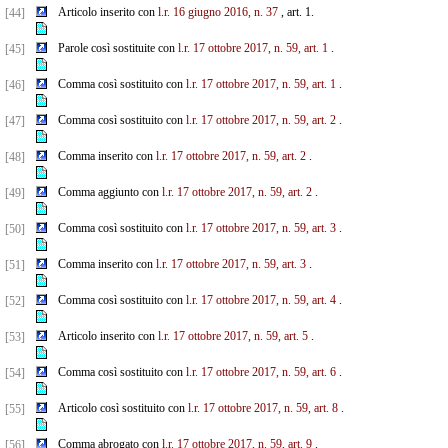
Articolo inserito con
l.r. 16 giugno 2016, n. 37
, art. 1.
[44]
Parole così sostituite con
l.r. 17 ottobre 2017, n. 59, art. 1
.
[45]
Comma così sostituito con
l.r. 17 ottobre 2017, n. 59, art. 1
.
[46]
Comma così sostituito con
l.r. 17 ottobre 2017, n. 59, art. 2
.
[47]
Comma inserito con
l.r. 17 ottobre 2017, n. 59, art. 2
.
[48]
Comma aggiunto con
l.r. 17 ottobre 2017, n. 59, art. 2
.
[49]
Comma così sostituito con
l.r. 17 ottobre 2017, n. 59, art. 3
.
[50]
Comma inserito con
l.r. 17 ottobre 2017, n. 59, art. 3
.
[51]
Comma così sostituito con
l.r. 17 ottobre 2017, n. 59, art. 4
.
[52]
Articolo inserito con
l.r. 17 ottobre 2017, n. 59, art. 5
.
[53]
Comma così sostituito con
l.r. 17 ottobre 2017, n. 59, art. 6
.
[54]
Articolo così sostituito con
l.r. 17 ottobre 2017, n. 59, art. 8
.
[55]
Comma abrogato con
l.r. 17 ottobre 2017, n. 59, art. 9
.
[56]