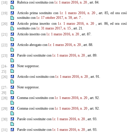
Rubrica così sostituita con
l.r. 1 marzo 2016, n. 20
, art. 84.
[18]
Articolo prima sostituito con
l.r. 1 marzo 2016, n. 20
, art. 85, ed ora così
[19]
sostituito con
l.r. 17 ottobre 2017, n. 59, art. 7
.
Articolo prima inserito con
l.r. 1 marzo 2016, n. 20
, art. 86, ed ora così
[20]
sostituito con
l.r. 31 marzo 2017, n. 15
, art. 21.
Articolo inserito con
l.r. 1 marzo 2016, n. 20
, art. 87.
[21]
Articolo abrogato con
l.r. 1 marzo 2016, n. 20
, art. 88.
[22]
Parole così sostituite con
l.r. 1 marzo 2016, n. 20
, art. 89.
[23]
Note soppresse.
[24-
25]
Articolo così sostituito con
l.r. 1 marzo 2016, n. 20
, art. 91.
[26]
Note soppresse.
[27-
29]
Comma così sostituito con
l.r. 1 marzo 2016, n. 20
, art. 92.
[28]
Comma così sostituito con
l.r. 1 marzo 2016, n. 20
, art. 92.
[29]
Parole così sostituite con
l.r. 1 marzo 2016, n. 20
, art. 93.
[30]
Parole così sostituite con
l.r. 1 marzo 2016, n. 20
, art. 93.
[31]