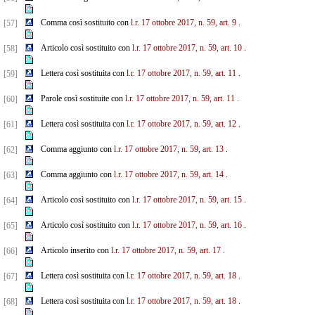
Comma così sostituito con
l.r. 17 ottobre 2017, n. 59, art. 9
.
[57]
Articolo così sostituito con
l.r. 17 ottobre 2017, n. 59, art. 10
.
[58]
Lettera così sostituita con
l.r. 17 ottobre 2017, n. 59, art. 11
.
[59]
Parole così sostituite con
l.r. 17 ottobre 2017, n. 59, art. 11
.
[60]
Lettera così sostituita con
l.r. 17 ottobre 2017, n. 59, art. 12
.
[61]
Comma aggiunto con
l.r. 17 ottobre 2017, n. 59, art. 13
.
[62]
Comma aggiunto con
l.r. 17 ottobre 2017, n. 59, art. 14
.
[63]
Articolo così sostituito con
l.r. 17 ottobre 2017, n. 59, art. 15
.
[64]
Articolo così sostituito con
l.r. 17 ottobre 2017, n. 59, art. 16
.
[65]
Articolo inserito con
l.r. 17 ottobre 2017, n. 59, art. 17
.
[66]
Lettera così sostituita con
l.r. 17 ottobre 2017, n. 59, art. 18
.
[67]
Lettera così sostituita con
l.r. 17 ottobre 2017, n. 59, art. 18
.
[68]