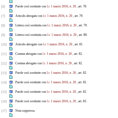
Parole così sostituite con
l.r. 1 marzo 2016, n. 20
, art. 78.
[6]
Articolo abrogato con
l.r. 1 marzo 2016, n. 20
, art. 79.
[7]
Lettera così sostituita con
l.r. 1 marzo 2016, n. 20
, art. 79.
[8]
Lettera così sostituita con
l.r. 1 marzo 2016, n. 20
, art. 80.
[9]
Articolo abrogato con
l.r. 1 marzo 2016, n. 20
, art. 81.
[10]
Comma abrogato con
l.r. 1 marzo 2016, n. 20
, art. 82.
[11]
Comma abrogato con
l.r. 1 marzo 2016, n. 20
, art. 82.
[12]
Parole così sostituite con
l.r. 1 marzo 2016, n. 20
, art. 82.
[13]
Parole così sostituite con
l.r. 1 marzo 2016, n. 20
, art. 82.
[14]
Parole così sostituite con
l.r. 1 marzo 2016, n. 20
, art. 82.
[15]
Parole così sostituite con
l.r. 1 marzo 2016, n. 20
, art. 83.
[16]
Nota soppressa.
[17]