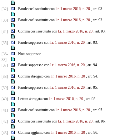
Parole così sostituite con
l.r. 1 marzo 2016, n. 20
, art. 93.
[32]
Parole così sostituite con
l.r. 1 marzo 2016, n. 20
, art. 93.
[33]
Comma così sostituito con
l.r. 1 marzo 2016, n. 20
, art. 93.
[34]
Parole soppresse con
l.r. 1 marzo 2016, n. 20
, art. 93.
[35]
Note soppresse.
[36-
38]
Parole soppresse con
l.r. 1 marzo 2016, n. 20
, art. 94.
[37]
Comma abrogato con
l.r. 1 marzo 2016, n. 20
, art. 94.
[38]
Parole soppresse con
l.r. 1 marzo 2016, n. 20
, art. 95.
[39]
Lettera abrogata con
l.r. 1 marzo 2016, n. 20
, art. 95.
[40]
Parole così sostituite con
l.r. 1 marzo 2016, n. 20
, art. 95.
[41]
Comma così sostituito con
l.r. 1 marzo 2016, n. 20
, art. 96.
[42]
Comma aggiunto con
l.r. 1 marzo 2016, n. 20
, art. 96.
[43]