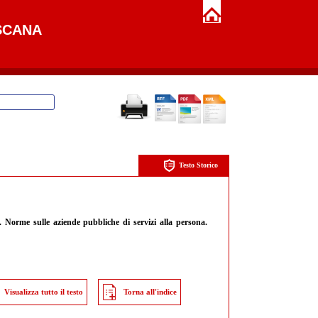
SCANA
Testo Storico
. Norme sulle aziende pubbliche di servizi alla persona.
Visualizza tutto il testo
Torna all'indice