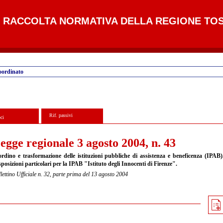
RACCOLTA NORMATIVA DELLA REGIONE TO
oordinato
Rif. passivi
ci
egge regionale 3 agosto 2004, n. 43
ordino e trasformazione delle istituzioni pubbliche di assistenza e beneficenza (IPAB)
posizioni particolari per la IPAB "Istituto degli Innocenti di Firenze".
lettino Ufficiale n. 32, parte prima del 13 agosto 2004