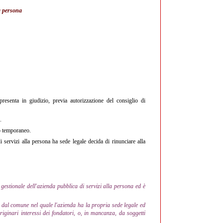
la persona
presenta in giudizio, previa autorizzazione del consiglio di
.
to temporaneo.
servizi alla persona ha sede legale decida di rinunciare alla
 gestionale dell'azienda pubblica di servizi alla persona ed è
dal comune nel quale l'azienda ha la propria sede legale ed
iginari interessi dei fondatori, o, in mancanza, da soggetti