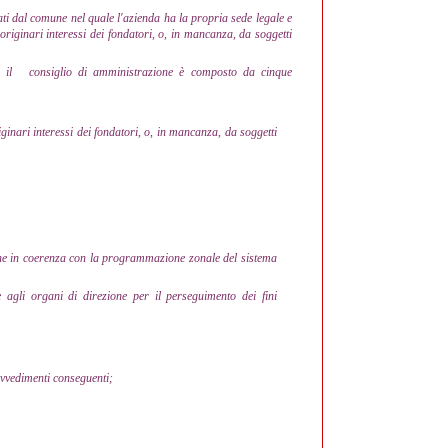
i dal comune nel quale l'azienda ha la propria sede legale e
originari interessi dei fondatori, o, in mancanza, da soggetti
, il
consiglio di amministrazione è composto da cinque
ginari interessi dei fondatori, o, in mancanza, da soggetti
tione in coerenza con la programmazione zonale del sistema
e agli organi di direzione per il perseguimento dei fini
rovvedimenti conseguenti;