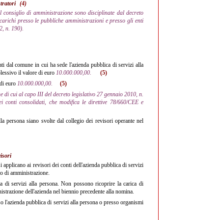
stratori
(4)
el consiglio di amministrazione sono disciplinate dal decreto
incarichi presso le pubbliche amministrazioni e presso gli enti
2, n. 190).
i dal comune in cui ha sede l'azienda pubblica di servizi alla
lessivo il valore di euro
10.000.000,00.
(5)
 di euro
10.000.000,00.
(5)
ne di cui al capo III del decreto legislativo 27 gennaio 2010, n.
ei conti consolidati, che modifica le direttive 78/660/CEE e
lla persona siano svolte dal collegio dei revisori operante nel
visori
i applicano ai revisori dei conti dell'azienda pubblica di servizi
io di amministrazione.
ica di servizi alla persona. Non possono ricoprire la carica di
istrazione dell'azienda nel biennio precedente alla nomina.
 l'azienda pubblica di servizi alla persona o presso organismi