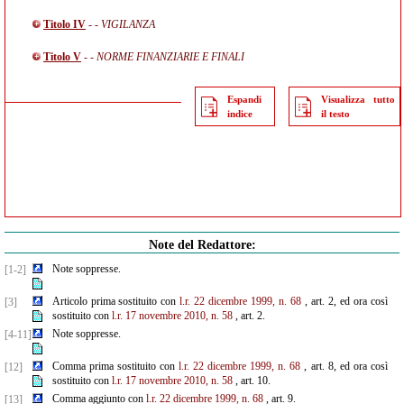
Titolo IV
- - VIGILANZA
Titolo V
- - NORME FINANZIARIE E FINALI
Espandi
Visualizza tutto
indice
il testo
Note del Redattore:
Note soppresse.
[1-2]
Articolo prima sostituito con
l.r. 22 dicembre 1999, n. 68
, art. 2, ed ora così
[3]
sostituito con
l.r. 17 novembre 2010, n. 58
, art. 2.
Note soppresse.
[4-11]
Comma prima sostituito con
l.r. 22 dicembre 1999, n. 68
, art. 8, ed ora così
[12]
sostituito con
l.r. 17 novembre 2010, n. 58
, art. 10.
Comma aggiunto con
l.r. 22 dicembre 1999, n. 68
, art. 9.
[13]