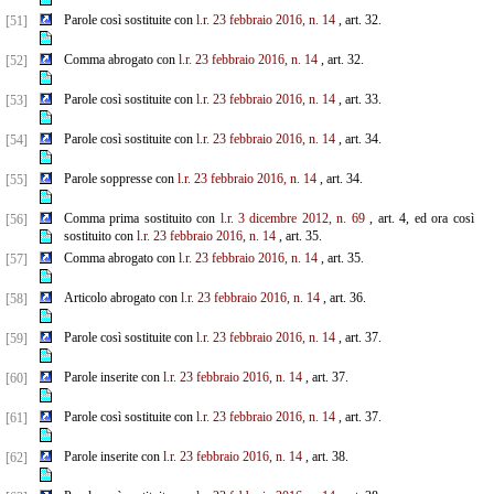
Parole così sostituite con
l.r. 23 febbraio 2016, n. 14
, art. 32.
[51]
Comma abrogato con
l.r. 23 febbraio 2016, n. 14
, art. 32.
[52]
Parole così sostituite con
l.r. 23 febbraio 2016, n. 14
, art. 33.
[53]
Parole così sostituite con
l.r. 23 febbraio 2016, n. 14
, art. 34.
[54]
Parole soppresse con
l.r. 23 febbraio 2016, n. 14
, art. 34.
[55]
Comma prima sostituito con
l.r. 3 dicembre 2012, n. 69
, art. 4, ed ora così
[56]
sostituito con
l.r. 23 febbraio
2016, n. 14
, art. 35.
Comma abrogato con
l.r. 23 febbraio 2016, n. 14
, art. 35.
[57]
Articolo abrogato con
l.r. 23 febbraio 2016, n. 14
, art. 36.
[58]
Parole così sostituite con
l.r. 23 febbraio 2016, n. 14
, art. 37.
[59]
Parole inserite con
l.r. 23 febbraio 2016, n. 14
, art. 37.
[60]
Parole così sostituite con
l.r. 23 febbraio 2016, n. 14
, art. 37.
[61]
Parole inserite con
l.r. 23 febbraio 2016, n. 14
, art. 38.
[62]