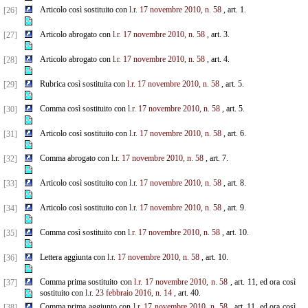
Articolo così sostituito con
l.r. 17 novembre 2010, n. 58
, art. 1.
[26]
Articolo abrogato con
l.r. 17 novembre 2010, n. 58
, art. 3.
[27]
Articolo abrogato con
l.r. 17 novembre 2010, n. 58
, art. 4.
[28]
Rubrica così sostituita con
l.r. 17 novembre 2010, n. 58
, art. 5.
[29]
Comma così sostituito con
l.r. 17 novembre 2010, n. 58
, art. 5.
[30]
Articolo così sostituito con
l.r. 17 novembre 2010, n. 58
, art. 6.
[31]
Comma abrogato con
l.r. 17 novembre 2010, n. 58
, art. 7.
[32]
Articolo così sostituito con
l.r. 17 novembre 2010, n. 58
, art. 8.
[33]
Articolo così sostituito con
l.r. 17 novembre 2010, n. 58
, art. 9.
[34]
Comma così sostituito con
l.r. 17 novembre 2010, n. 58
, art. 10.
[35]
Lettera aggiunta con
l.r. 17 novembre 2010, n. 58
, art. 10.
[36]
Comma prima sostituito con
l.r. 17 novembre 2010, n. 58
, art. 11, ed ora così
[37]
sostituito con
l.r. 23 febbraio 2016, n. 14
, art. 40.
Comma prima aggiunto con
l.r. 17 novembre 2010, n. 58
, art. 11, ed ora così
[38]