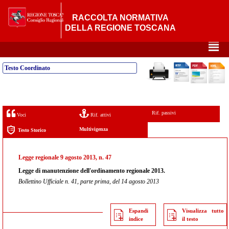
RACCOLTA NORMATIVA
DELLA REGIONE TOSCANA
²
Testo Coordinato
Rif. passivi
Voci
Rif. attivi
Multivigenza
Testo Storico
Legge regionale 9 agosto 2013, n. 47
Legge di manutenzione dell'ordinamento regionale 2013.
Bollettino Ufficiale n. 41, parte prima, del 14 agosto 2013
Espandi
Visualizza tutto
indice
il testo