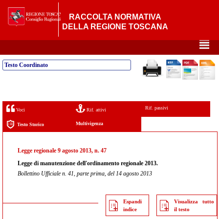
RACCOLTA NORMATIVA
DELLA REGIONE TOSCANA
²
Testo Coordinato
Rif. passivi
Voci
Rif. attivi
Multivigenza
Testo Storico
Legge regionale 9 agosto 2013, n. 47
Legge di manutenzione dell'ordinamento regionale 2013.
Bollettino Ufficiale n. 41, parte prima, del 14 agosto 2013
Espandi
Visualizza tutto
indice
il testo