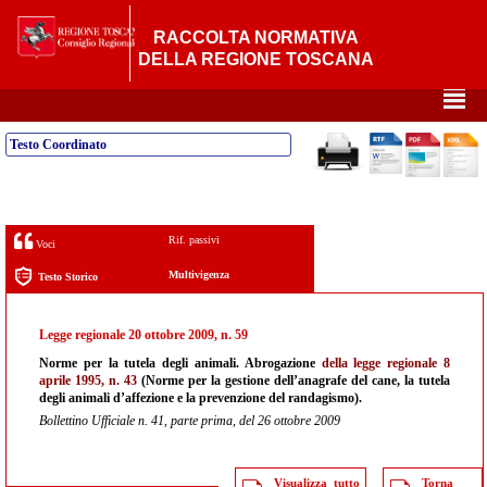
RACCOLTA NORMATIVA
DELLA REGIONE TOSCANA
²
Testo Coordinato
Rif. passivi
Voci
Multivigenza
Testo Storico
Legge regionale 20 ottobre 2009, n. 59
Norme per la tutela degli animali. Abrogazione
della legge regionale 8
aprile 1995, n. 43
(Norme per la gestione dell’anagrafe del cane, la tutela
degli animali d’affezione e la prevenzione del randagismo).
Bollettino Ufficiale n. 41, parte prima, del 26 ottobre 2009
Visualizza tutto
Torna