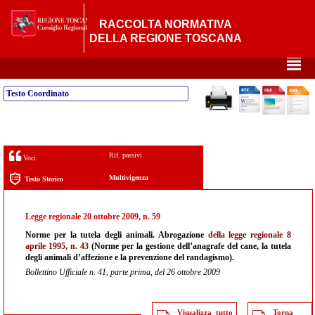
RACCOLTA NORMATIVA
DELLA REGIONE TOSCANA
²
Testo Coordinato
Rif. passivi
Voci
Multivigenza
Testo Storico
Legge regionale 20 ottobre 2009, n. 59
Norme per la tutela degli animali. Abrogazione
della legge regionale 8
aprile 1995, n. 43
(Norme per la gestione dell’anagrafe del cane, la tutela
degli animali d’affezione e la prevenzione del randagismo).
Bollettino Ufficiale n. 41, parte prima, del 26 ottobre 2009
Visualizza tutto
Torna